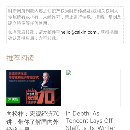
财新网所刊载内容之知识产权为财新传媒及/或相关权利人
专属所有或持有。未经许可，禁止进行转载、摘编、复制及
建立镜像等任何使用。
如有意愿转载，请发邮件至
hello@caixin.com
，获得书面
确认及授权后，方可转载。
推荐阅读
私房课
In Depth: As
向松祚：宏观经济70
Tencent Lays Off
讲，带你了解国内外
Staff, Is Its ‘Winter’
经济大局