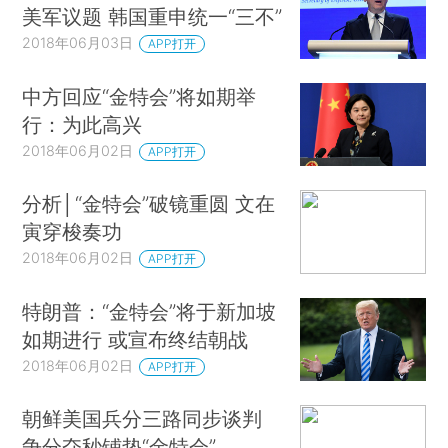
美军议题 韩国重申统一“三不”
2018年06月03日
APP打开
中方回应“金特会”将如期举
行：为此高兴
2018年06月02日
APP打开
分析│“金特会”破镜重圆 文在
寅穿梭奏功
2018年06月02日
APP打开
特朗普：“金特会”将于新加坡
如期进行 或宣布终结朝战
2018年06月02日
APP打开
朝鲜美国兵分三路同步谈判
争分夺秒铺垫“金特会”