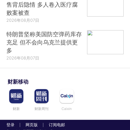
售背后隐情 多人卷入医疗腐
败案被查
2026年08月07日
特朗普坚称美国防空弹药库存
充足 但不会向乌克兰提供更
多
2026年08月07日
财新移动
财新
财新周刊
Caixin
登录
网页版
订阅电邮
|
|