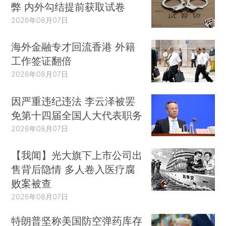
弊 内外勾结提前获取试卷
2026年08月07日
海外金融专才回流香港 外籍
工作签证翻倍
2026年08月07日
因严重违纪违法 李云泽被罢
免第十四届全国人大代表职务
2026年08月07日
【我闻】光大旗下上市公司出
售背后隐情 多人卷入医疗腐
败案被查
2026年08月07日
特朗普坚称美国防空弹药库存