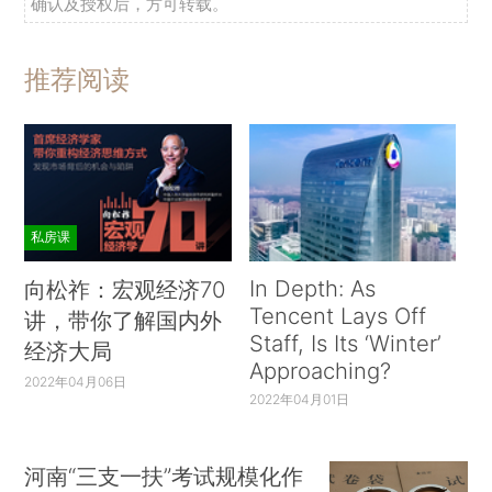
确认及授权后，方可转载。
推荐阅读
私房课
In Depth: As
向松祚：宏观经济70
Tencent Lays Off
讲，带你了解国内外
Staff, Is Its ‘Winter’
经济大局
Approaching?
2022年04月06日
2022年04月01日
河南“三支一扶”考试规模化作