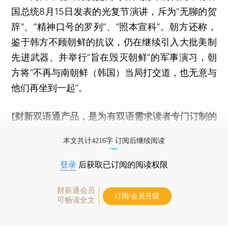
国总统8月15日发表的光复节演讲，斥为“无聊的贺
辞”、“精神口号的罗列”、“照本宣科”。朝方还称，
鉴于韩方不顾朝鲜的抗议，仍在继续引入大批美制
先进武器、并举行“旨在毁灭朝鲜”的军事演习，朝
方将“不再与南朝鲜（韩国）当局打交道，也无意与
他们再坐到一起”。
[财新双语通产品，是为有双语需求读者专门订制的
优惠产品，
按此可享超值优惠订阅
。]
本文共计4216字 订阅后继续阅读
登录
后获取已订阅的阅读权限
财新通会员
订阅/会员升级
可畅读全文