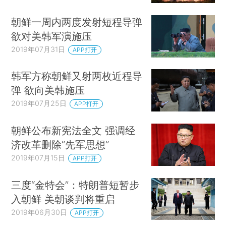
朝鲜一周内两度发射短程导弹
欲对美韩军演施压
2019年07月31日
APP打开
韩军方称朝鲜又射两枚近程导
弹 欲向美韩施压
2019年07月25日
APP打开
朝鲜公布新宪法全文 强调经
济改革删除“先军思想”
2019年07月15日
APP打开
三度“金特会”：特朗普短暂步
入朝鲜 美朝谈判将重启
2019年06月30日
APP打开