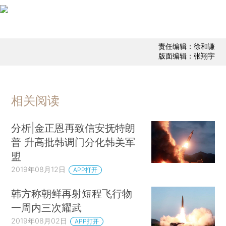
责任编辑：徐和谦
版面编辑：张翔宇
相关阅读
分析|金正恩再致信安抚特朗
普 升高批韩调门分化韩美军
盟
2019年08月12日
APP打开
韩方称朝鲜再射短程飞行物
一周内三次耀武
2019年08月02日
APP打开