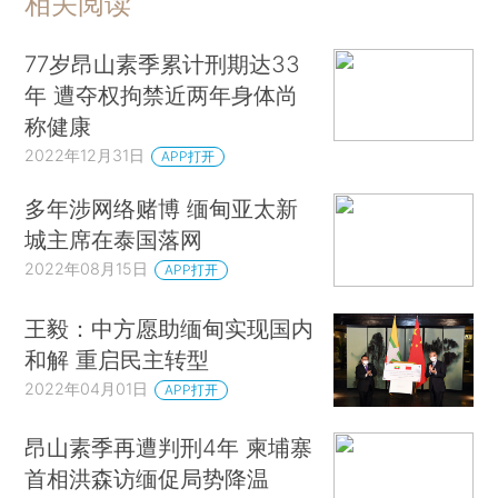
相关阅读
77岁昂山素季累计刑期达33
年 遭夺权拘禁近两年身体尚
称健康
2022年12月31日
APP打开
多年涉网络赌博 缅甸亚太新
城主席在泰国落网
2022年08月15日
APP打开
王毅：中方愿助缅甸实现国内
和解 重启民主转型
2022年04月01日
APP打开
昂山素季再遭判刑4年 柬埔寨
首相洪森访缅促局势降温