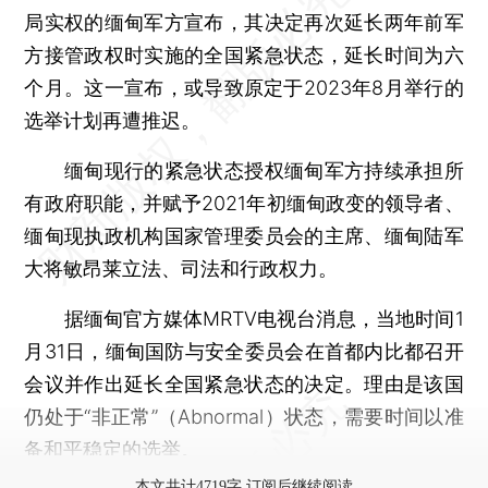
局实权的缅甸军方宣布，其决定再次延长两年前军
方接管政权时实施的全国紧急状态，延长时间为六
个月。这一宣布，或导致原定于2023年8月举行的
选举计划再遭推迟。
缅甸现行的紧急状态授权缅甸军方持续承担所
有政府职能，并赋予2021年初缅甸政变的领导者、
缅甸现执政机构国家管理委员会的主席、缅甸陆军
大将敏昂莱立法、司法和行政权力。
据缅甸官方媒体MRTV电视台消息，当地时间1
月31日，缅甸国防与安全委员会在首都内比都召开
会议并作出延长全国紧急状态的决定。理由是该国
仍处于“非正常”（Abnormal）状态，需要时间以准
备和平稳定的选举。
本文共计4719字 订阅后继续阅读