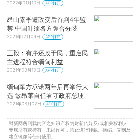
2022年01月10日
APP打开
昂山素季遭政变后首判4年监
禁 中国吁缅各方弥合分歧
2021年12月06日
APP打开
王毅：有序还政于民，重启民
主进程符合缅甸利益
2021年08月19日
APP打开
缅甸军方承诺两年后再举行大
选 敏昂莱自任看守政府总理
2021年08月02日
APP打开
财新网所刊载内容之知识产权为财新传媒及/或相关权利人
专属所有或持有。未经许可，禁止进行转载、摘编、复制及
建立镜像等任何使用。