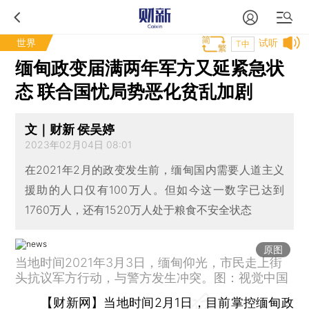
世界
试听
T中
缅甸政变届满两年军方又延紧急状
态 联合国忧局势恶化贫乱加剧
文｜财新 侯吴婷
2023年02月04日 08:01
在2021年2月的政变发生前，缅甸国内需要人道主义
援助的人口仅有100万人。但如今这一数字已达到
1760万人，还有1520万人处于粮食不安全状态
原图
当地时间2021年3月3日，缅甸仰光，市民走上街
头抗议军方行动，与警方发生冲突。图：视觉中国
【财新网】
当地时间2月1日，目前掌控缅甸政