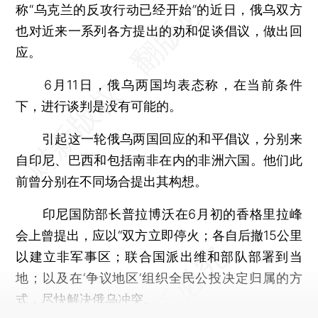
称“乌克兰的反攻行动已经开始”的近日，俄乌双方
也对近来一系列各方提出的劝和促谈倡议，做出回
应。
6月11日，俄乌两国均表态称，在当前条件
下，进行谈判是没有可能的。
引起这一轮俄乌两国回应的和平倡议，分别来
自印尼、巴西和包括南非在内的非洲六国。他们此
前曾分别在不同场合提出其构想。
印尼国防部长普拉博沃在6月初的香格里拉峰
会上曾提出，应以“双方立即停火；各自后撤15公里
以建立非军事区；联合国派出维和部队部署到当
地；以及在‘争议地区’组织全民公投决定归属的方
式，尽快解决俄乌冲突。