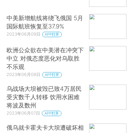
中美新增航线将绕飞俄国 5月
国际航班恢复至37.9%
2023年06月09日
APP打开
欧洲公众欲在中美潜在冲突下
中立 对俄态度恶化对乌取胜
不乐观
2023年06月08日
APP打开
乌战场大坝被毁已致4万居民
受灾数千人转移 饮用水困难
将波及数州
2023年06月07日
APP打开
俄乌就卡霍夫卡大坝遭破坏相