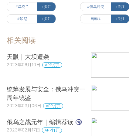
#乌克兰
+关注
#俄乌冲突
+关注
#印尼
+关注
#南非
+关注
相关阅读
天眼｜大坝遭袭
2023年06月10日
APP打开
统筹发展与安全：俄乌冲突一
周年镜鉴
2023年03月06日
APP打开
俄乌之战元年｜编辑荐读
2023年02月17日
APP打开