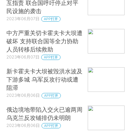
互指责 联合国呼吁停止对平
民设施的袭击
2023年06月07日
APP打开
中方严重关切卡霍夫卡大坝遭
破坏 支持联合国等全力协助
人员转移后续救助
2023年06月07日
APP打开
新卡霍夫卡大坝被毁洪水波及
下游多城 乌军反攻行动或遭
阻滞
2023年06月06日
APP打开
俄边境地带陷入交火已逾两周
乌克兰反攻铺排仍未明朗
2023年06月06日
APP打开