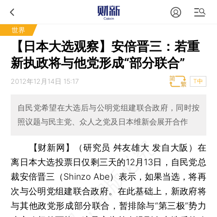
世界
【日本大选观察】安倍晋三：若重
新执政将与他党形成“部分联合”
2012年12月14日 15:17
T中
自民党希望在大选后与公明党组建联合政府，同时按
照议题与民主党、众人之党及日本维新会展开合作
【财新网】（研究员 舛友雄大 发自大阪）
在
离日本大选投票日仅剩三天的12月13日，自民党总
裁安倍晋三（Shinzo Abe）表示，如果当选，将再
次与公明党组建联合政府。在此基础上，新政府将
与其他政党形成部分联合，暂排除与“第三极”势力