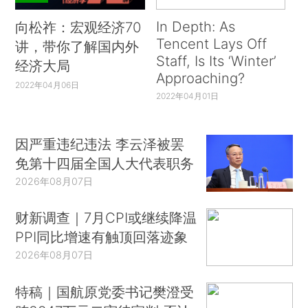
In Depth: As
向松祚：宏观经济70
Tencent Lays Off
讲，带你了解国内外
Staff, Is Its ‘Winter’
经济大局
Approaching?
2022年04月06日
2022年04月01日
因严重违纪违法 李云泽被罢
免第十四届全国人大代表职务
2026年08月07日
财新调查｜7月CPI或继续降温
PPI同比增速有触顶回落迹象
2026年08月07日
特稿｜国航原党委书记樊澄受