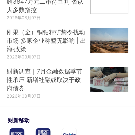
贿3847万元二审待宣判 否认
大多数指控
2026年08月07日
刚果（金）铜钴精矿禁令扰动
市场 多家企业称暂无影响 | 出
海·政策
2026年08月07日
财新调查｜7月金融数据季节
性承压 新增社融或取决于政
府债券
2026年08月07日
财新移动