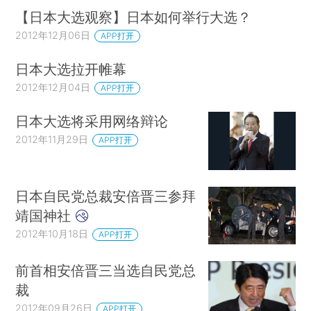
【日本大选观察】日本如何举行大选？
2012年12月06日
APP打开
日本大选拉开帷幕
2012年12月04日
APP打开
日本大选将采用网络辩论
2012年11月29日
APP打开
日本自民党总裁安倍晋三参拜
靖国神社
2012年10月18日
APP打开
前首相安倍晋三当选自民党总
裁
2012年09月26日
APP打开