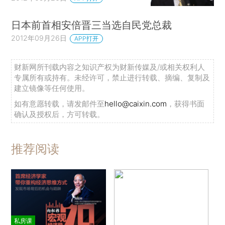
日本前首相安倍晋三当选自民党总裁
2012年09月26日
APP打开
财新网所刊载内容之知识产权为财新传媒及/或相关权利人
专属所有或持有。未经许可，禁止进行转载、摘编、复制及
建立镜像等任何使用。
如有意愿转载，请发邮件至
hello@caixin.com
，获得书面
确认及授权后，方可转载。
推荐阅读
私房课