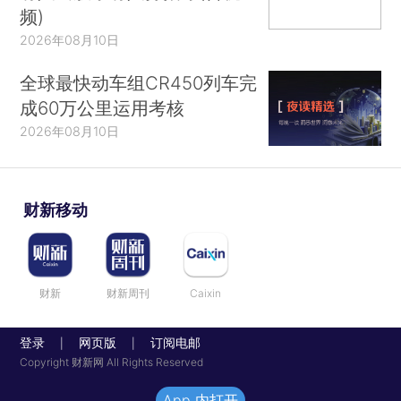
频)
2026年08月10日
全球最快动车组CR450列车完
成60万公里运用考核
2026年08月10日
财新移动
财新
财新周刊
Caixin
登录
网页版
订阅电邮
|
|
Copyright 财新网 All Rights Reserved
App 内打开