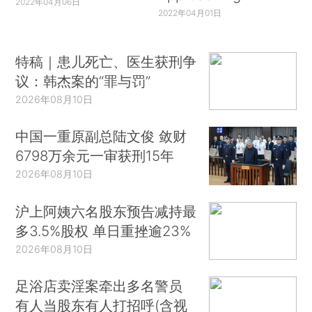
2022年04月06日
2022年04月01日
特稿｜患儿死亡、医生获刑争
议：韩杰案的“罪与罚”
2026年08月10日
中国一重原副总陆文俊 敛财
6798万余元一审获刑15年
2026年08月10日
沪上阿姨六名股东预告减持最
多3.5%股权 单日重挫逾23%
2026年08月10日
足浴店卖淫案牵出多名警员
有人当股东有人打招呼(含视