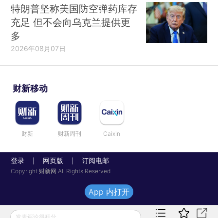
特朗普坚称美国防空弹药库存
充足 但不会向乌克兰提供更
多
2026年08月07日
财新移动
财新
财新周刊
Caixin
登录
网页版
订阅电邮
|
|
Copyright 财新网 All Rights Reserved
App 内打开
发表评论得积分