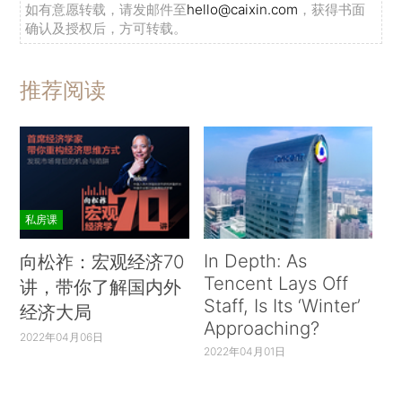
如有意愿转载，请发邮件至
hello@caixin.com
，获得书面
确认及授权后，方可转载。
推荐阅读
私房课
In Depth: As
向松祚：宏观经济70
Tencent Lays Off
讲，带你了解国内外
Staff, Is Its ‘Winter’
经济大局
Approaching?
2022年04月06日
2022年04月01日