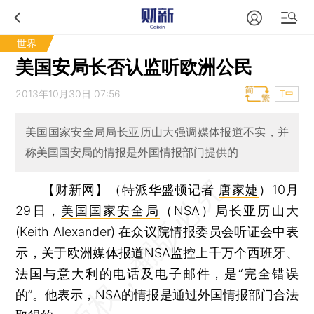
世界
美国安局长否认监听欧洲公民
2013年10月30日 07:56
T中
美国国家安全局局长亚历山大强调媒体报道不实，并
称美国国安局的情报是外国情报部门提供的
【财新网】（特派华盛顿记者
唐家婕
）
10月
29日，
美国国家安全局
（NSA）局长亚历山大
(Keith Alexander) 在众议院情报委员会听证会中表
示，关于欧洲媒体报道NSA监控上千万个西班牙、
法国与意大利的电话及电子邮件，是“完全错误
的”。他表示，NSA的情报是通过外国情报部门合法