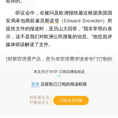
取得的。
听证会中，在被问及欧洲报纸最近根据美国国
安局承包商前雇员
斯诺登
（Edward Snowden）所
提供文件的报道时，亚历山大回答，“我非常明白表
示，这不是我们对欧洲公民搜集的信息。”他也批评
媒体错误解读了文件。
[财新双语通产品，是为有双语需求读者专门订制的
优惠产品，
按此可享超值优惠订阅
。]
本文共计705字 订阅后继续阅读
登录
后获取已订阅的阅读权限
财新通会员
订阅/会员升级
可畅读全文