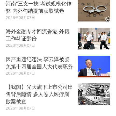
河南“三支一扶”考试规模化作
弊 内外勾结提前获取试卷
2026年08月07日
海外金融专才回流香港 外籍
工作签证翻倍
2026年08月07日
因严重违纪违法 李云泽被罢
免第十四届全国人大代表职务
2026年08月07日
【我闻】光大旗下上市公司出
售背后隐情 多人卷入医疗腐
败案被查
2026年08月07日