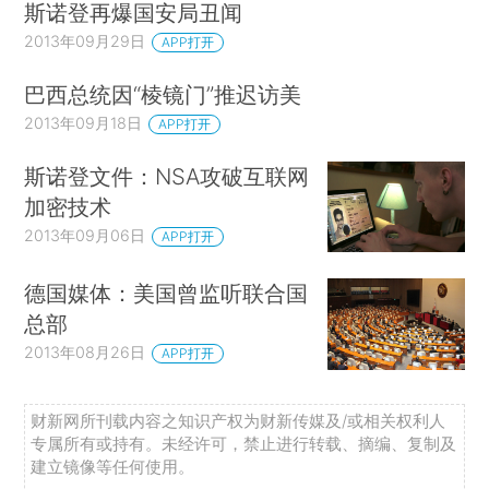
斯诺登再爆国安局丑闻
2013年09月29日
APP打开
巴西总统因“棱镜门”推迟访美
2013年09月18日
APP打开
斯诺登文件：NSA攻破互联网
加密技术
2013年09月06日
APP打开
德国媒体：美国曾监听联合国
总部
2013年08月26日
APP打开
财新网所刊载内容之知识产权为财新传媒及/或相关权利人
专属所有或持有。未经许可，禁止进行转载、摘编、复制及
建立镜像等任何使用。