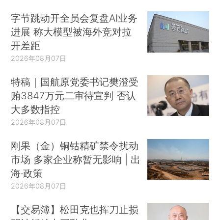
字节跳动开全员会复盘AI业务
进展 称大模型被海外竞对拉
开差距
2026年08月07日
特稿｜国航原党委书记樊澄受
贿3847万元二审待宣判 否认
大多数指控
2026年08月07日
刚果（金）铜钴精矿禁令扰动
市场 多家企业称暂无影响 | 出
海·政策
2026年08月07日
【交易簿】松田克也挥刀止损