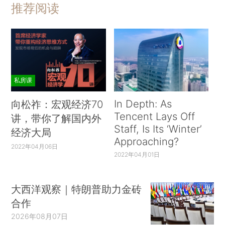
推荐阅读
私房课
In Depth: As
向松祚：宏观经济70
Tencent Lays Off
讲，带你了解国内外
Staff, Is Its ‘Winter’
经济大局
Approaching?
2022年04月06日
2022年04月01日
大西洋观察｜特朗普助力金砖
合作
2026年08月07日