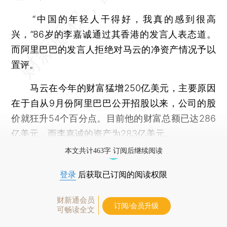
“中国的年轻人干得好，我真的感到很高
兴，”86岁的李嘉诚通过其香港的发言人表态道。
而阿里巴巴的发言人拒绝对马云的净资产情况予以
置评。
马云在今年的财富猛增250亿美元，主要原因
在于自从9月份阿里巴巴公开招股以来，公司的股
价就狂升54个百分点。目前他的财富总额已达286
亿美元，而李嘉诚的资产为283亿美元。
本文共计463字 订阅后继续阅读
登录
后获取已订阅的阅读权限
财新通会员
订阅/会员升级
可畅读全文