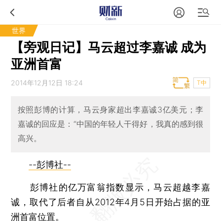
世界
【旁观日记】马云超过李嘉诚 成为
亚洲首富
2014年12月12日 18:24
T中
按照彭博的计算，马云身家超出李嘉诚3亿美元；李
嘉诚的回应是：“中国的年轻人干得好，我真的感到很
高兴。
--彭博社--
彭博社的亿万富翁指数显示，马云超越李嘉
诚，取代了后者自从2012年4月5日开始占据的亚
洲首富位置。