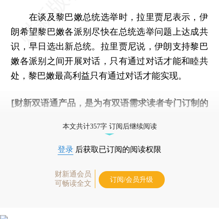
在谈及黎巴嫩总统选举时，拉里贾尼表示，伊
朗希望黎巴嫩各派别尽快在总统选举问题上达成共
识，早日选出新总统。拉里贾尼说，伊朗支持黎巴
嫩各派别之间开展对话，只有通过对话才能和睦共
处，黎巴嫩最高利益只有通过对话才能实现。
[财新双语通产品，是为有双语需求读者专门订制的
优惠产品，
按此可享超值优惠订阅
。]
本文共计357字 订阅后继续阅读
登录
后获取已订阅的阅读权限
财新通会员
订阅/会员升级
可畅读全文