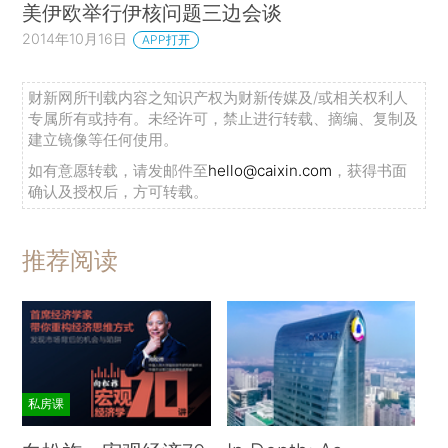
美伊欧举行伊核问题三边会谈
2014年10月16日
APP打开
财新网所刊载内容之知识产权为财新传媒及/或相关权利人
专属所有或持有。未经许可，禁止进行转载、摘编、复制及
建立镜像等任何使用。
如有意愿转载，请发邮件至
hello@caixin.com
，获得书面
确认及授权后，方可转载。
推荐阅读
私房课