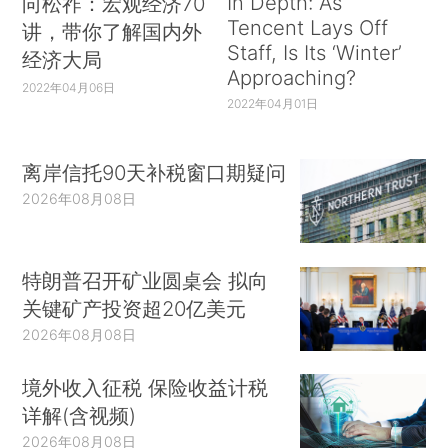
In Depth: As
向松祚：宏观经济70
Tencent Lays Off
讲，带你了解国内外
Staff, Is Its ‘Winter’
经济大局
Approaching?
2022年04月06日
2022年04月01日
离岸信托90天补税窗口期疑问
2026年08月08日
特朗普召开矿业圆桌会 拟向
关键矿产投资超20亿美元
2026年08月08日
境外收入征税 保险收益计税
详解(含视频)
2026年08月08日