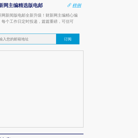
新网主编精选版电邮
样例
新网新闻版电邮全新升级！财新网主编精心编
，每个工作日定时投递，篇篇重磅，可信可
。
订阅