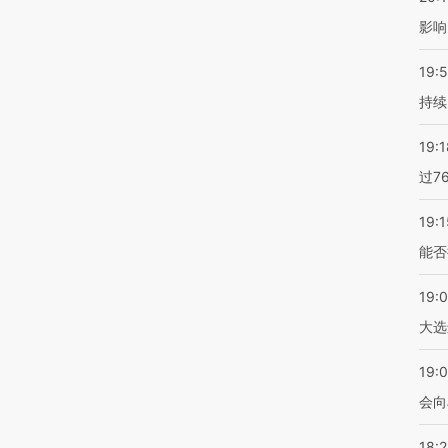
影响
19:5
持续
19:1
过7
19:1
能否
19:
大选
19:0
会向
18: