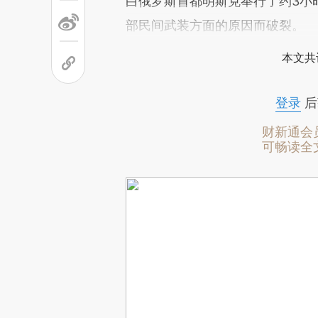
白俄罗斯首都明斯克举行了约3小
部民间武装方面的原因而破裂。
本文共
登录
后
财新通会
可畅读全