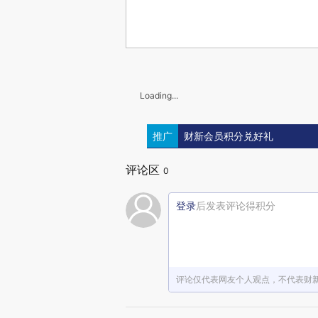
Loading...
推广
财新会员积分兑好礼
评论区
0
登录
后发表评论得积分
评论仅代表网友个人观点，不代表财