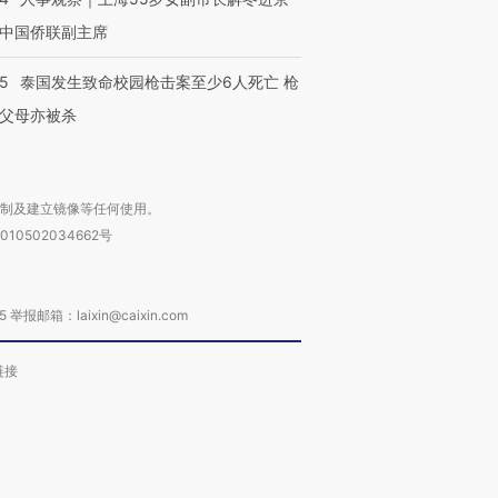
中国侨联副主席
45
泰国发生致命校园枪击案至少6人死亡 枪
父母亦被杀
复制及建立镜像等任何使用。
010502034662号
箱：laixin@caixin.com
链接