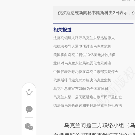
俄罗斯总统新闻秘书佩斯科夫2日表示，
相关报道
法德乌领导人呼吁乌克兰东部迅速停火
俄德法领导人通电话讨论乌克兰危机
美国将向乌克兰提供10亿美元贷款担保
北约对乌克兰东部局势恶化表示关注
中国代表呼吁尽快在乌克兰东部实现停火
俄罗斯呼吁避免武力解决乌克兰危机
乌克兰总统宣布25日为全国哀悼日
乌克兰东部一居民区遭炮击致平民严重伤亡
德法俄乌外长商讨和平解决乌克兰危机办法
乌克兰问题三方联络小组（乌克