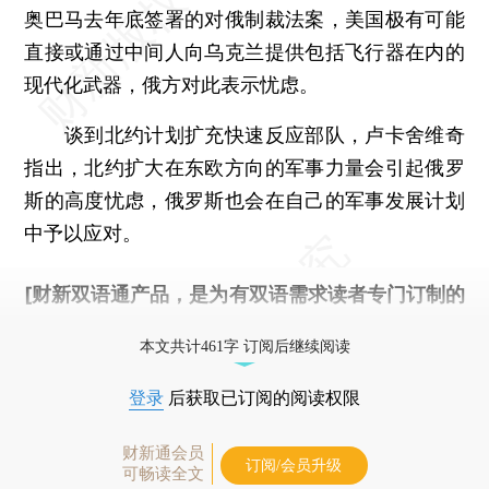
奥巴马去年底签署的对俄制裁法案，美国极有可能
直接或通过中间人向乌克兰提供包括飞行器在内的
现代化武器，俄方对此表示忧虑。
谈到北约计划扩充快速反应部队，卢卡舍维奇
指出，北约扩大在东欧方向的军事力量会引起俄罗
斯的高度忧虑，俄罗斯也会在自己的军事发展计划
中予以应对。
[财新双语通产品，是为有双语需求读者专门订制的
优惠产品，
按此可享超值优惠订阅
。]
本文共计461字 订阅后继续阅读
登录
后获取已订阅的阅读权限
财新通会员
订阅/会员升级
可畅读全文