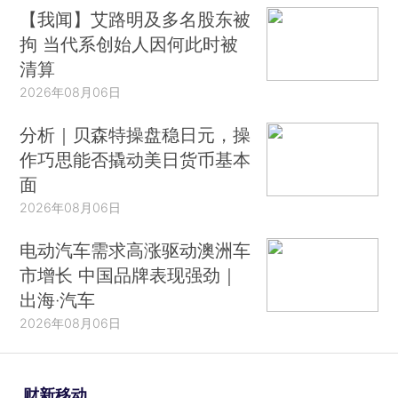
【我闻】艾路明及多名股东被
拘 当代系创始人因何此时被
清算
2026年08月06日
分析｜贝森特操盘稳日元，操
作巧思能否撬动美日货币基本
面
2026年08月06日
电动汽车需求高涨驱动澳洲车
市增长 中国品牌表现强劲｜
出海·汽车
2026年08月06日
财新移动