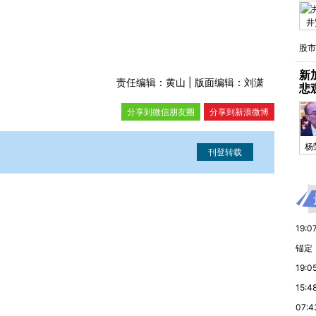
井
股市
新
责任编辑：黄山 | 版面编辑：刘潇
悲
分享到微信朋友圈
分享到新浪微博
杨
息。经确认即可刊登转载。
19:0
锚定
19:0
15:4
07:4