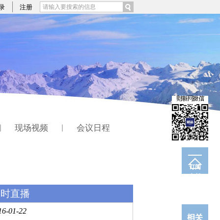
录
注册
现场视频
会议日程
|
|
订阅
电邮
实时直播