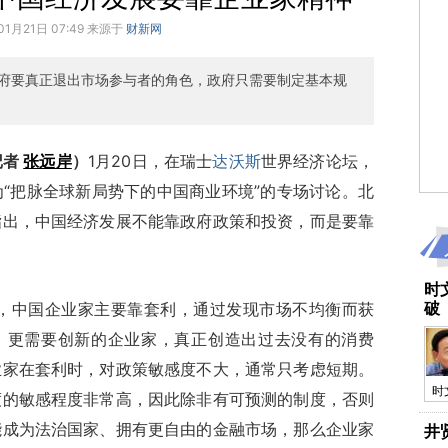
01月21日 07:49 来源于
财新网
府要真正退出市场参与者的角色，政府只需要制定基本规
记者
张远岸
）
1月20日，在瑞士
达沃斯
世界经济论坛，
“把脉全球新局势下的中国商业环境”的专场讨论。北
指出，中国经济发展不能靠政府政策和投资，而是要靠
时
中国企业家主要靠套利，通过发现市场不均衡而获
破
下，更需要创新的企业家，真正创造出过去没有的消费
业家在套利时，对政策敏感度不大，通常只考虑短期。
时
度的敏感程度非常高，因此除非有可预测的制度，否则
能成为法治国家、拥有更自由的金融市场，那么企业家
井