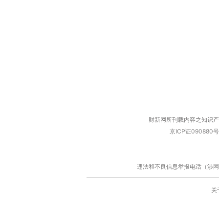
财新网所刊载内容之知识产
京ICP证090880号
违法和不良信息举报电话（涉网络暴力有
关