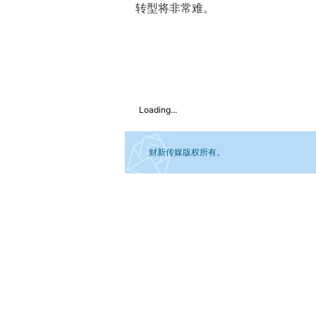
转型将非常难。
Loading...
财新传媒版权所有。
如需刊登转载请点击右侧按钮，提交相关信