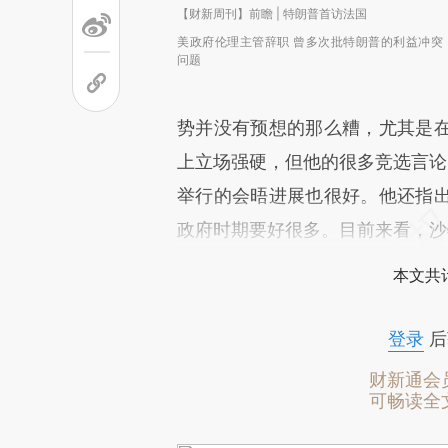
【财新周刊】前瞻 | 特朗普首访法国
美政府伦理主管辞职 曾多次批特朗普的利益冲突
问题
势并没有预想的那么糟，尤其是
上立场强硬，但他的很多竞选言论
举行的会晤进展也很好。他还指
政府时期要好很多。目前来看，沙
本文共计
登录
后
财新通会
可畅读全