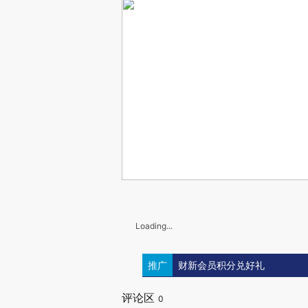
Loading...
推广
财新会员积分兑好礼
评论区
0