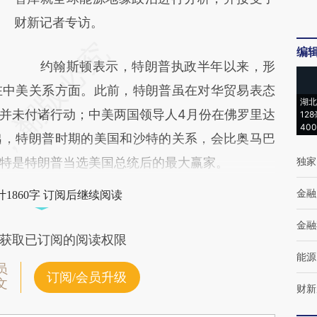
财新记者专访。
编
约翰斯顿表示，特朗普执政半年以来，形
在中美关系方面。此前，特朗普虽在对华贸易表态
湖北
并未付诸行动；中美两国领导人4月份在佛罗里达
12
40
出，特朗普时期的美国和沙特的关系，会比奥马巴
特是特朗普当选美国总统后的最大赢家。
独家
金融
1860字 订阅后继续阅读
金融
获取已订阅的阅读权限
能源
员
订阅/会员升级
文
财新