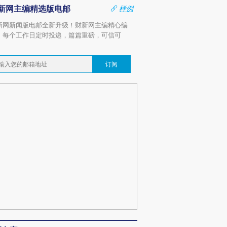
新网主编精选版电邮
样例
新网新闻版电邮全新升级！财新网主编精心编
，每个工作日定时投递，篇篇重磅，可信可
。
订阅