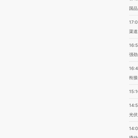
国品
17:
渠道
16:
强劲
16:
衔接
15:1
14:
光伏
14:
撬动