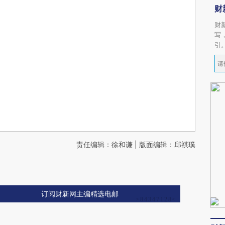
财
财
写
引
责任编辑：徐和谦 | 版面编辑：邱祺璞
订阅财新网主编精选电邮