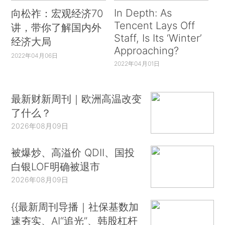
In Depth: As
向松祚：宏观经济70
Tencent Lays Off
讲，带你了解国内外
Staff, Is Its ‘Winter’
经济大局
Approaching?
2022年04月06日
2022年04月01日
最新财新周刊｜欧洲高温改变
了什么？
2026年08月09日
被爆炒、高溢价 QDII、国投
白银LOF明确被退市
2026年08月09日
{{最新周刊导播｜社保基数加
速夯实、AI“追光”、韩股杠杆