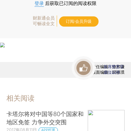
登录
后获取已订阅的阅读权限
财新通会员
订阅/会员升级
可畅读全文
责任编辑：徐和谦
首席赞赏官
版面编辑：邱祺璞
虚位以待
相关阅读
卡塔尔将对中国等80个国家和
地区免签 力争外交突围
2017年08月11日
APP打开