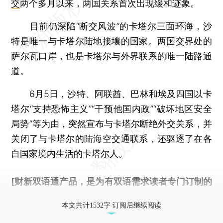
交
两个多月以来，两国关系首次出现缓和迹象。
目前仍深陷“断交风波”的卡塔尔三面环海，沙
特是唯一与卡塔尔陆地接壤的国家。两国交界处的
萨尔瓦口岸，也是卡塔尔与外界联系的唯一陆路通
道。
6月5日，沙特、阿联酋、巴林和埃及四国以卡
塔尔“支持恐怖主义”“干预他国内政”“破坏地区安全
局势”等为由，突然宣布与卡塔尔断绝外交关系，并
关闭了与卡塔尔的陆海空交通联系，还驱逐了在各
自国家境内生活的卡塔尔人。
[财新双语通产品，是为有双语需求读者专门订制的
优惠产品，
按此可享超值优惠订阅
。]
本文共计1532字 订阅后继续阅读