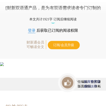
[财新双语通产品，是为有双语需求读者专门订制的
优惠产品，
按此可享超值优惠订阅
。]
本文共计1921字 订阅后继续阅读
登录
后获取已订阅的阅读权限
财新通会员
订阅/会员升级
可畅读全文
责任编辑：徐和谦
首席赞赏官
版面编辑：张柘
虚位以待