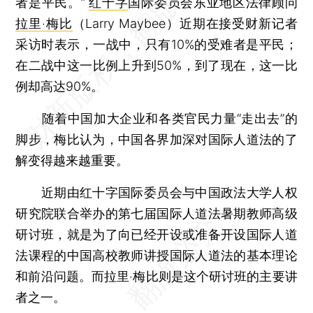
者是平民。”
红十字
国际委员会东亚地区法律顾问
拉里‧梅比
（Larry Maybee）近期在接受财新记者
采访时表示，一战中，只有10%的受难者是平民；
在二战中这一比例上升到50%，到了现在，这一比
例却高达90%。
随着中国加大企业和各类官民力量“走出去”的
脚步，梅比认为，中国各界加深对国际人道法的了
解变得越来越重要。
近期由红十字国际委员会与中国政法大学人权
研究院联合举办的第七届国际人道法暑期教师高级
研讨班，就是为了向已经开设或准备开设国际人道
法课程的中国高校教师讲授国际人道法的基本理论
和前沿问题。而拉里‧梅比则是这个研讨班的主要讲
者之一。