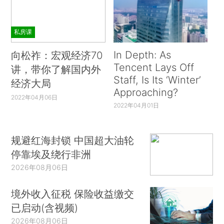
私房课
In Depth: As
向松祚：宏观经济70
Tencent Lays Off
讲，带你了解国内外
Staff, Is Its ‘Winter’
经济大局
Approaching?
2022年04月06日
2022年04月01日
规避红海封锁 中国超大油轮
停靠埃及绕行非洲
2026年08月06日
境外收入征税 保险收益缴交
已启动(含视频)
2026年08月06日