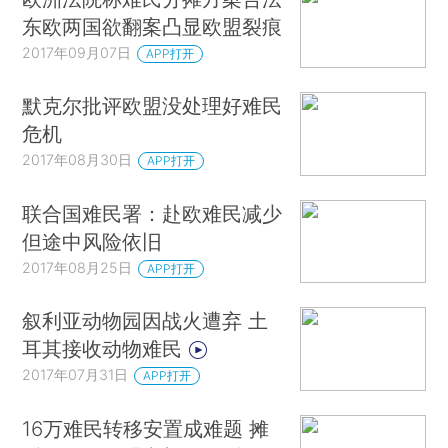
东欧两国欲翻案凸显欧盟裂痕
2017年09月07日
APP打开
默克尔批评欧盟没处理好难民
危机
2017年08月30日
APP打开
联合国难民署：赴欧难民减少
但途中风险依旧
2017年08月25日
APP打开
叙利亚动物园因战火遭弃 土
耳其接收动物难民
2017年07月31日
APP打开
16万难民转移安置成难题 摊