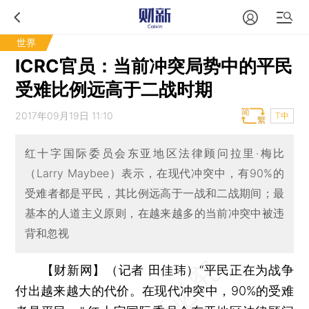
世界
ICRC官员：当前冲突局势中的平民
受难比例远高于二战时期
2017年09月19日 11:10
T中
红十字国际委员会东亚地区法律顾问拉里·梅比
（Larry Maybee）表示，在现代冲突中，有90%的
受难者都是平民，其比例远高于一战和二战期间；最
基本的人道主义原则，在越来越多的当前冲突中被违
背和忽视
【财新网】（记者 田佳玮）
“平民正在为战争
付出越来越大的代价。在现代冲突中，90%的受难