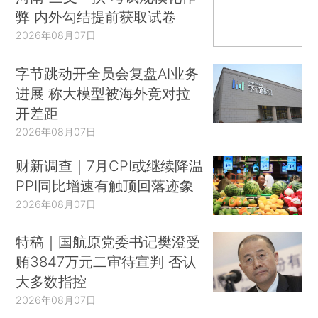
弊 内外勾结提前获取试卷
2026年08月07日
字节跳动开全员会复盘AI业务
进展 称大模型被海外竞对拉
开差距
2026年08月07日
财新调查｜7月CPI或继续降温
PPI同比增速有触顶回落迹象
2026年08月07日
特稿｜国航原党委书记樊澄受
贿3847万元二审待宣判 否认
大多数指控
2026年08月07日