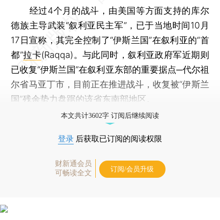
经过4个月的战斗，由美国等方面支持的库尔
德族主导武装“叙利亚民主军”，已于当地时间10月
17日宣称，其完全控制了“伊斯兰国”在叙利亚的“首
都”
拉卡
(Raqqa)。与此同时，叙利亚政府军近期则
已收复“伊斯兰国”在叙利亚东部的重要据点─代尔祖
尔省马亚丁市，目前正在推进战斗，收复被“伊斯兰
国”残余势力盘踞的该省东南部地区。
本文共计3602字 订阅后继续阅读
登录
后获取已订阅的阅读权限
财新通会员
订阅/会员升级
可畅读全文