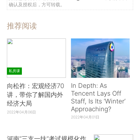
确认及授权后，方可转载。
推荐阅读
私房课
In Depth: As
向松祚：宏观经济70
Tencent Lays Off
讲，带你了解国内外
Staff, Is Its ‘Winter’
经济大局
Approaching?
2022年04月06日
2022年04月01日
河南“三支一扶”考试规模化作