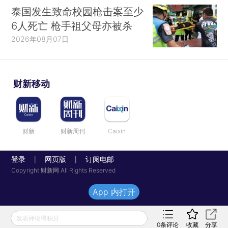
泰国发生致命校园枪击案至少
6人死亡 枪手祖父母亦被杀
2026年08月07日
财新移动
财新
财新周刊
Caixin
登录
网页版
订阅电邮
|
|
Copyright 财新网 All Rights Reserved
App 内打开
发表评论得积分
0
条评论
收藏
分享