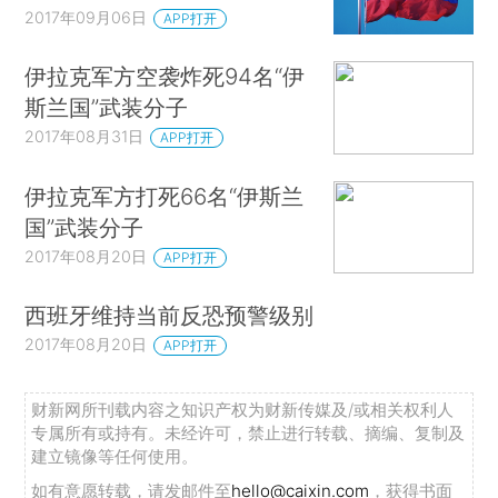
2017年09月06日
APP打开
伊拉克军方空袭炸死94名“伊
斯兰国”武装分子
2017年08月31日
APP打开
伊拉克军方打死66名“伊斯兰
国”武装分子
2017年08月20日
APP打开
西班牙维持当前反恐预警级别
2017年08月20日
APP打开
财新网所刊载内容之知识产权为财新传媒及/或相关权利人
专属所有或持有。未经许可，禁止进行转载、摘编、复制及
建立镜像等任何使用。
如有意愿转载，请发邮件至
hello@caixin.com
，获得书面