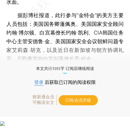
水面。
据彭博社报道，此行参与“金特会”的美方主要
人员包括：美国国务卿蓬佩奥、美国国家安全顾问
约翰·博尔顿、白宫幕僚长约翰·凯利、CIA韩国任务
中心主管安德鲁·金、美国国家安全会议朝鲜问题专
家艾莉森·胡克，以及近日在新加坡与朝方协调礼
宾、后勤事宜的白宫副幕僚长乔·哈金。
本文共计3101字 订阅后继续阅读
登录
后获取已订阅的阅读权限
财新通会员
订阅/会员升级
可畅读全文