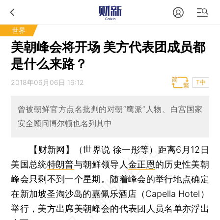
世界
美朝峰会将开场 美方代表团成员都
是什么来路？
2018年06月06日 16:12
T中
曾被朝鲜官方点名批判的对朝“鹰派”人物、白宫国家
安全顾问博尔顿也名列其中
【财新网】（世界说 徐一彤等）
距离6月12日
美国总统
特朗普
与朝鲜领导人
金正恩
的历史性美朝
峰会只剩不到一个星期。随着峰会的举行地点确定
在新加坡圣淘沙岛的嘉佩乐酒店（Capella Hotel）
举行，美方出席美朝峰会的代表团人员名单亦浮出