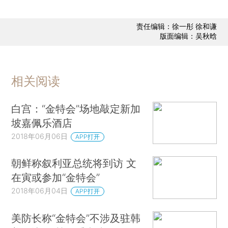
责任编辑：徐一彤 徐和谦
版面编辑：吴秋晗
相关阅读
白宫：“金特会”场地敲定新加
坡嘉佩乐酒店
2018年06月06日
APP打开
朝鲜称叙利亚总统将到访 文
在寅或参加“金特会”
2018年06月04日
APP打开
美防长称“金特会”不涉及驻韩