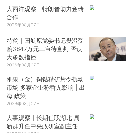
大西洋观察｜特朗普助力金砖
合作
2026年08月07日
特稿｜国航原党委书记樊澄受
贿3847万元二审待宣判 否认
大多数指控
2026年08月07日
刚果（金）铜钴精矿禁令扰动
市场 多家企业称暂无影响 | 出
海·政策
2026年08月07日
人事观察｜长期任职湖北 周
新群升任中央政研室副主任