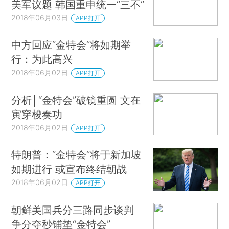
美军议题 韩国重申统一“三不”
2018年06月03日
APP打开
中方回应“金特会”将如期举
行：为此高兴
2018年06月02日
APP打开
分析│“金特会”破镜重圆 文在
寅穿梭奏功
2018年06月02日
APP打开
特朗普：“金特会”将于新加坡
如期进行 或宣布终结朝战
2018年06月02日
APP打开
朝鲜美国兵分三路同步谈判
争分夺秒铺垫“金特会”