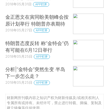
2018年05月31日
APP打开
金正恩文在寅同盼美朝峰会按
原计划举行 特朗普亦表期待
2018年05月27日
APP打开
特朗普态度反转 称“金特会”仍
有可能在6月12日举行
2018年05月25日
APP打开
分析|“金特会”突然生变 半岛
下一步怎么走？
2018年05月25日
APP打开
财新网所刊载内容之知识产权为财新传媒及/或相关权利人
专属所有或持有。未经许可，禁止进行转载、摘编、复制及
建立镜像等任何使用。