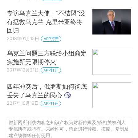
专访乌克兰大使：“不结盟”没
有拯救乌克兰 克里米亚终将
回归
2018年01月15日
APP打开
乌克兰问题三方联络小组商定
实施新无限期停火
2017年12月21日
APP打开
四年冲突后，俄罗斯如何彻底
丢失了乌克兰的民心
2017年10月19日
APP打开
财新网所刊载内容之知识产权为财新传媒及/或相关权利人
专属所有或持有。未经许可，禁止进行转载、摘编、复制及
建立镜像等任何使用。