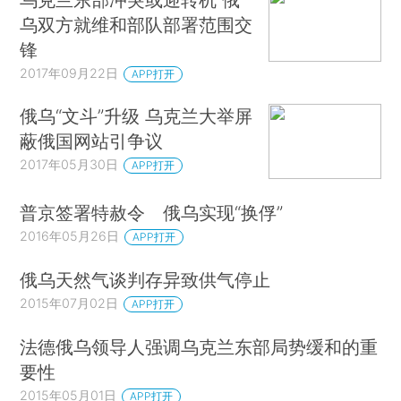
乌双方就维和部队部署范围交
锋
2017年09月22日
APP打开
俄乌“文斗”升级 乌克兰大举屏
蔽俄国网站引争议
2017年05月30日
APP打开
普京签署特赦令 俄乌实现“换俘”
2016年05月26日
APP打开
俄乌天然气谈判存异致供气停止
2015年07月02日
APP打开
法德俄乌领导人强调乌克兰东部局势缓和的重
要性
2015年05月01日
APP打开