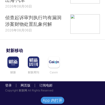
出海·汽车
2026年08月06日
侦查起诉审判执行均有漏洞
涉案财物处置乱象何解
2026年08月06日
财新移动
财新
财新周刊
Caixin
登录
网页版
订阅电邮
|
|
Copyright 财新网 All Rights Reserved
App 内打开