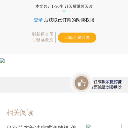
优惠产品，
按此可享超值优惠订阅
。]
本文共计1796字 订阅后继续阅读
登录
后获取已订阅的阅读权限
财新通会员
订阅/会员升级
可畅读全文
责任编辑：徐和谦
首席赞赏官
版面编辑：吴秋晗
虚位以待
相关阅读
乌克兰东部冲突或迎转机 俄