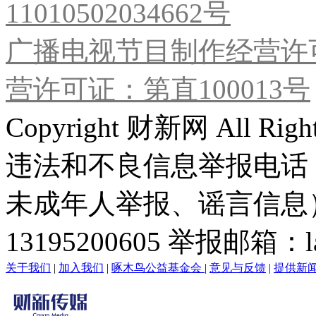
11010502034662号
广播电视节目制作经营许可
营许可证：第直100013号
Copyright 财新网 All R
违法和不良信息举报电话
未成年人举报、谣言信息）：0
13195200605 举报邮箱：lai
关于我们
|
加入我们
|
啄木鸟公益基金会
|
意见与反馈
|
提供新