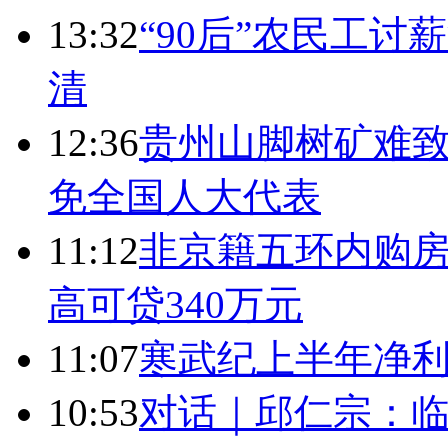
13:32
“90后”农民工
清
12:36
贵州山脚树矿难致
免全国人大代表
11:12
非京籍五环内购房
高可贷340万元
11:07
寒武纪上半年净利
10:53
对话｜邱仁宗：