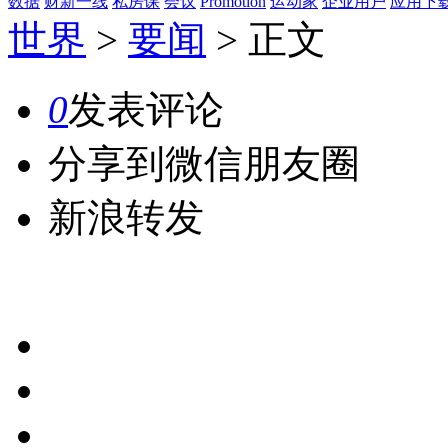
数据
财新一线
私房课
会议
Promotion
运动家
企业用户
应用下
世界
>
要闻
>
正文
0
发表评论
分享到微信朋友圈
新浪转发