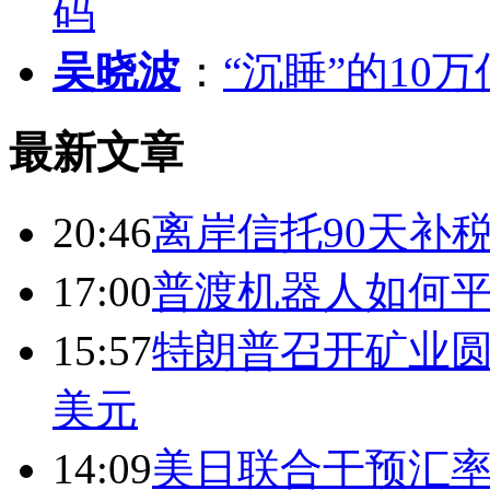
码
吴晓波
：
“沉睡”的10
最新文章
20:46
离岸信托90天补
17:00
普渡机器人如何平
15:57
特朗普召开矿业圆
美元
14:09
美日联合干预汇