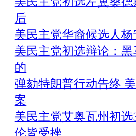
美民主党初选左翼桑德
后
美民主党华裔候选人杨
美民主党初选辩论：黑
的
弹劾特朗普行动告终 
案
美民主党艾奥瓦州初选3
伦皆受挫