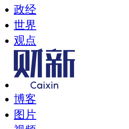
政经
世界
观点
博客
图片