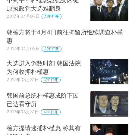
原执政党大选难翻身
2017年04月04日
APP打开
韩检方将于4月4日前往拘留所继续调查朴槿
惠
2017年04月02日
APP打开
大选进入倒数时刻 韩国法院
为何收押朴槿惠
2017年03月31日
APP打开
韩国前总统朴槿惠成阶下囚
已达看守所
2017年03月31日
APP打开
检方提请逮捕朴槿惠 称其有