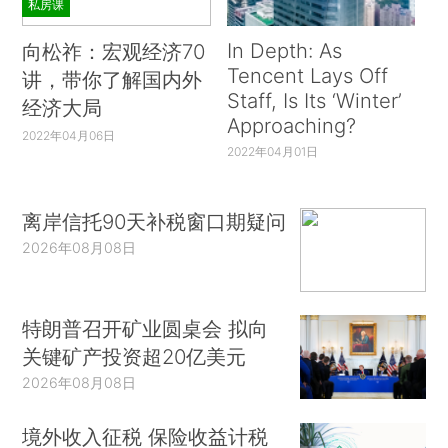
私房课
In Depth: As
向松祚：宏观经济70
Tencent Lays Off
讲，带你了解国内外
Staff, Is Its ‘Winter’
经济大局
Approaching?
2022年04月06日
2022年04月01日
离岸信托90天补税窗口期疑问
2026年08月08日
特朗普召开矿业圆桌会 拟向
关键矿产投资超20亿美元
2026年08月08日
境外收入征税 保险收益计税