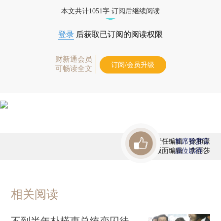
优惠产品，
按此可享超值优惠订阅
。]
本文共计1051字 订阅后继续阅读
登录
后获取已订阅的阅读权限
财新通会员
订阅/会员升级
可畅读全文
责任编辑：徐和谦
首席赞赏官
版面编辑：李丽莎
虚位以待
相关阅读
不到半年朴槿惠总统变囚徒