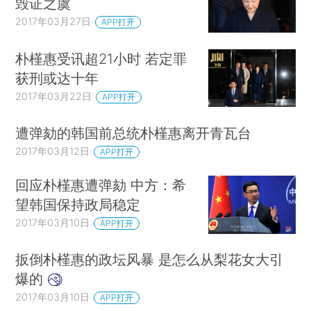
毁证之虞
2017年03月27日
APP打开
朴槿惠受讯超21小时 若定罪
获刑或达十年
2017年03月22日
APP打开
遭弹劾的韩国前总统朴槿惠离开青瓦台
2017年03月12日
APP打开
回应朴槿惠遭弹劾 中方：希
望韩国保持政局稳定
2017年03月10日
APP打开
扳倒朴槿惠的政坛风暴 是怎么从梨花女大引
爆的
2017年03月10日
APP打开