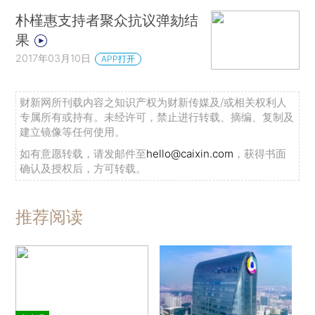
朴槿惠支持者聚众抗议弹劾结
果
2017年03月10日
APP打开
财新网所刊载内容之知识产权为财新传媒及/或相关权利人
专属所有或持有。未经许可，禁止进行转载、摘编、复制及
建立镜像等任何使用。
如有意愿转载，请发邮件至
hello@caixin.com
，获得书面
确认及授权后，方可转载。
推荐阅读