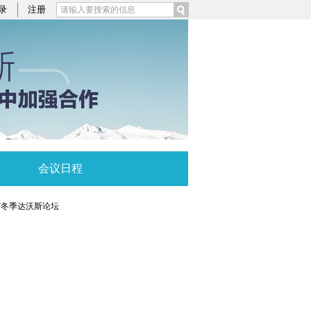
录
注册
会议日程