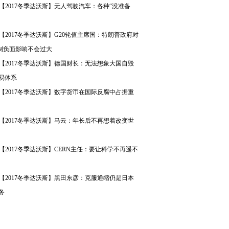
【2017冬季达沃斯】无人驾驶汽车：各种“没准备
【2017冬季达沃斯】G20轮值主席国：特朗普政府对
机制负面影响不会过大
【2017冬季达沃斯】德国财长：无法想象大国自毁
易体系
【2017冬季达沃斯】数字货币在国际反腐中占据重
【2017冬季达沃斯】马云：年长后不再想着改变世
【2017冬季达沃斯】CERN主任：要让科学不再遥不
【2017冬季达沃斯】黑田东彦：克服通缩仍是日本
务