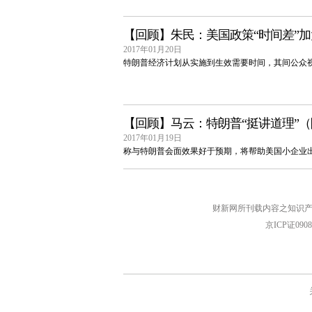
【回顾】朱民：美国政策“时间差”
2017年01月20日
特朗普经济计划从实施到生效需要时间，其间公众
【回顾】马云：特朗普“挺讲道理”
2017年01月19日
称与特朗普会面效果好于预期，将帮助美国小企业出
财新网所刊载内容之知识产
京ICP证090