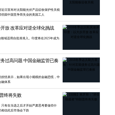
府近日宣布对太阳能光伏产品征收保护性关税
那些因中国竞争而失业的美国工人
步开放 改革应对逆全球化挑战
领域适用自批准准入。印度将在2025年成为
观债务过高问题 中国金融监管已奏
的担忧表示，如果出现小规模的金融恐慌，中
金融体系
朗普终将失败
，只有在当选之后才开始严肃思考要做些什
仍相信此后市场会下跌