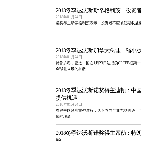
2018冬季达沃斯|斯蒂格利茨：投
2018年01月24日
诺奖得主斯蒂格利茨表示，投资者不应被短期收益
2018冬季达沃斯|加拿大总理：缩小版
2018年01月24日
特鲁多称，亚太11国在1月23日达成的CPTPP框
全球化立场的扩散
2018冬季达沃斯|诺奖得主迪顿：中
提供机遇
2018年01月24日
看好中国经济转型进程，认为养老产业充满机遇，
债的现象
2018冬季达沃斯|诺奖得主席勒：
税