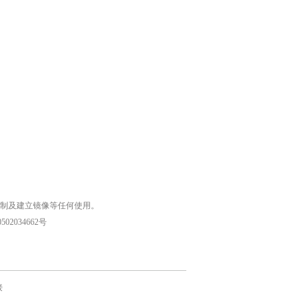
复制及建立镜像等任何使用。
02034662号
接