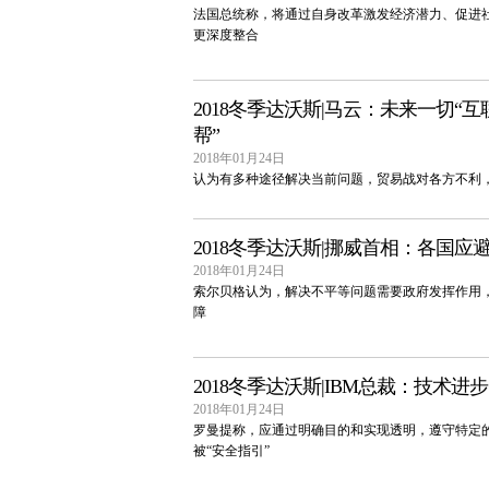
法国总统称，将通过自身改革激发经济潜力、促进
更深度整合
2018冬季达沃斯|马云：未来一切“
帮”
2018年01月24日
认为有多种途径解决当前问题，贸易战对各方不利
2018冬季达沃斯|挪威首相：各国应
2018年01月24日
索尔贝格认为，解决不平等问题需要政府发挥作用
障
2018冬季达沃斯|IBM总裁：技术进步
2018年01月24日
罗曼提称，应通过明确目的和实现透明，遵守特定
被“安全指引”