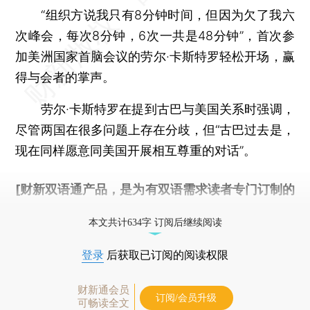
“组织方说我只有8分钟时间，但因为欠了我六
次峰会，每次8分钟，6次一共是48分钟”，首次参
加美洲国家首脑会议的劳尔·卡斯特罗轻松开场，赢
得与会者的掌声。
劳尔·卡斯特罗在提到古巴与美国关系时强调，
尽管两国在很多问题上存在分歧，但“古巴过去是，
现在同样愿意同美国开展相互尊重的对话”。
[财新双语通产品，是为有双语需求读者专门订制的
优惠产品，
按此可享超值优惠订阅
。]
本文共计634字 订阅后继续阅读
登录
后获取已订阅的阅读权限
财新通会员
订阅/会员升级
可畅读全文