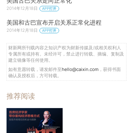
美国古巴关系走向正常化
2014年12月18日
APP打开
美国和古巴宣布开启关系正常化进程
2014年12月18日
APP打开
财新网所刊载内容之知识产权为财新传媒及/或相关权利人
专属所有或持有。未经许可，禁止进行转载、摘编、复制及
建立镜像等任何使用。
如有意愿转载，请发邮件至
hello@caixin.com
，获得书面
确认及授权后，方可转载。
推荐阅读