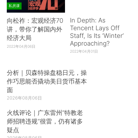
私房课
In Depth: As
向松祚：宏观经济70
Tencent Lays Off
讲，带你了解国内外
Staff, Is Its ‘Winter’
经济大局
Approaching?
2022年04月06日
2022年04月01日
分析｜贝森特操盘稳日元，操
作巧思能否撬动美日货币基本
面
2026年08月06日
火线评论｜广东雷州“特教老
师招聘违规”很雷，仍有诸多
疑点
2026年08月06日