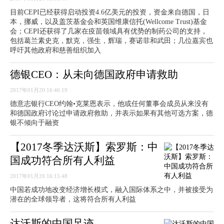
目前CEPI已经获得启动投资4.6亿美元的投资，资金来自德国，日
本，挪威，以及盖茨基金会和英国维康信托(Wellcome Trust)基金
会；CEPI还获得了几家在疫苗领域具有优势的制药公司的支持，
包括葛兰素史克，默克，强生，辉瑞，赛诺菲和武田；几位嘉宾也
呼吁其他政府和慈善组织加入
德银CEO：从未向德国政府申请救助
2017年01月20 16:46:19
德意志银行CEO约翰•克莱恩表示，他或任何董事会成员从来没有
和德国政府讨论过申请政府救助，并表示如果有其他可选方案，德
银不倾向于融资
【2017冬季达沃斯】索罗斯：中
国成功符合所有人利益
2017年01月20 16:15:48
中国若成功地改变经济增长模式，融入国际体系之中，并被接受为
潜在的全球领导者，这将符合所有人利益
达沃斯的中国足迹