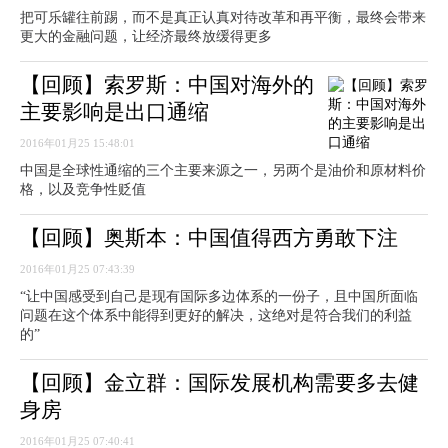
把可乐罐往前踢，而不是真正认真对待改革和再平衡，最终会带来
更大的金融问题，让经济最终放缓得更多
【回顾】索罗斯：中国对海外的
主要影响是出口通缩
2016年01月25 15:48:01
中国是全球性通缩的三个主要来源之一，另两个是油价和原材料价
格，以及竞争性贬值
【回顾】奥斯本：中国值得西方勇敢下注
2016年01月25 07:43:39
“让中国感受到自己是现有国际多边体系的一份子，且中国所面临
问题在这个体系中能得到更好的解决，这绝对是符合我们的利益
的”
【回顾】金立群：国际发展机构需要多去健
身房
2016年01月25 07:40:41