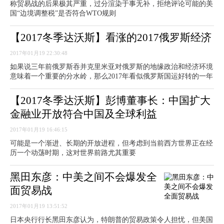
称贸易战的后果极其严重，过分渲染于事无补，拒绝评论可能的美
国“边境调整税”是否符合WTO规则
【2017冬季达沃斯】看涨的2017俄罗斯经济
2017年01月19 22:30:48
如果说三年前俄罗斯吞并克里米亚对俄罗斯的地缘政治和经济环境
意味着一个重要的分水岭，那么2017年看似俄罗斯国运好转的一年
【2017冬季达沃斯】彭博董事长：中国扩大
金融业开放符合中国及全球利益
2017年01月19 16:46:15
可能是一个渐进、长期的开放进程，但考虑到当前西方世界正在经
历一个动荡时期，这对世界前路尤其重要
黑田东彦：中美之间不会爆发全
面贸易战
2017年01月19 13:51:52
日本央行行长黑田东彦认为，特朗普的贸易政策令人担忧，但美国