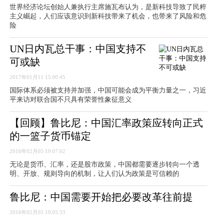
世界经济论坛创始人兼执行主席施瓦布认为，是新科技导致了民粹
主义崛起，人们应该意识到新科技带来了机会，也带来了风险和危
险
UN日内瓦总干事：中国支持不
可或缺
2017年01月11 15:00:45
国际体系必须被支持并加强，中国可能会成为平衡力量之一，习近
平来访对联合国不只具有荣誉性象征意义
【回顾】鲁比尼：中国汇率政策应转向正式
的一篮子货币锚定
2016年02月05 19:07:02
无论是货币、汇率，还是股市政策，中国都需要逐步转向一个透
明、开放、规则导向的机制，让人们认为政策是可信赖的
鲁比尼：中国需要开始把必要改革往前提
2016年02月05 19:05:33