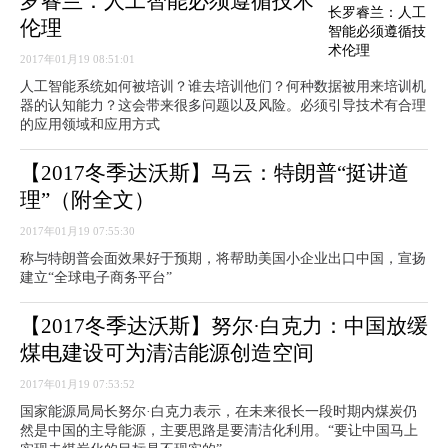
罗睿兰：人工智能必须遵循技术
伦理
2017年01月19 08:51:01
人工智能系统如何被培训？谁去培训他们？何种数据被用来培训机
器的认知能力？这会带来很多问题以及风险。必须引导技术有合理
的应用领域和应用方式
【2017冬季达沃斯】马云：特朗普“挺讲道
理”（附全文）
2017年01月19 07:55:30
称与特朗普会面效果好于预期，将帮助美国小企业出口中国，宣扬
建立“全球电子商务平台”
【2017冬季达沃斯】努尔·白克力：中国放缓
煤电建设可为清洁能源创造空间
2017年01月19 07:53:52
国家能源局局长努尔·白克力表示，在未来很长一段时期内煤炭仍
然是中国的主导能源，主要思路是要清洁化利用。“要让中国马上