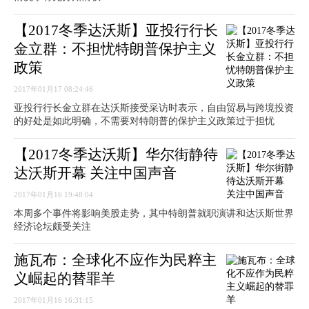
【2017冬季达沃斯】亚投行行长
金立群：不担忧特朗普保护主义
政策
2017年01月17 08:24:46
亚投行行长金立群在达沃斯接受采访时表示，自由贸易与跨境投资
的好处是如此明确，不需要对特朗普的保护主义政策过于担忧
【2017冬季达沃斯】华尔街静待
达沃斯开幕 关注中国声音
2017年01月16 19:48:04
本周多个事件将影响美股走势，其中特朗普就职演讲和达沃斯世界
经济论坛颇受关注
施瓦布：全球化不应作为民粹主
义崛起的替罪羊
2017年01月16 16:31:15