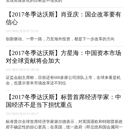
实现去煤炭化的目标是不现实的”
【2017冬季达沃斯】肖亚庆：国企改革要有
信心
2017年01月19 07:52:01
创新驱动、一带一路，乃至海外投资，都是下一步改革的方向
【2017冬季达沃斯】方星海：中国资本市场
对全球贡献将会加大
2017年01月19 07:49:58
证监会副主席称，目前还有600多家公司排队上市，全球来看是机
会，也显示资本市场改革还不到位
【2017冬季达沃斯】标普首席经济学家：中
国经济不是当下担忧重点
2017年01月19 07:48:17
标准普尔全球首席经济学家谢尔德表示，对英国退欧和特朗普新政
府不确定性的担心更高；在美国，统一政府（即总统和国会属同一