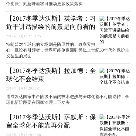
个党派）则意味着将可推动更多政策落实
【2017冬季达沃斯】英学者：习
近平讲话描绘的前景是向前看的
2017年01月18 22:31:25
特朗普对全球化的立场则是防卫性的。政商界担
心一旦没有引领者，世界可能倒退回到类似上世纪30年代的保护主
义丛生的局面
【2017冬季达沃斯】拉加德：全
球化不会结束
2017年01月18 20:58:01
造成发达国家中产阶级不满的技术进步与全球化都不可能逆转，全
球化新阶段要在国家治理上下功夫
【2017冬季达沃斯】萨默斯：保
留全球化不能靠再分配
2017年01月18 20:42:08