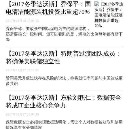
【2017冬季达沃斯】乔保平：国
电清洁能源装机投资比重超70%
2017年01月18 08:08:15
乔保平称，要改变中国以煤电为主的能源结构，
还需要很长一段时间。但可以看到的是，煤电的比例每年都有所下
降
【2017冬季达沃斯】特朗普过渡团队成员：
将确保美联储独立性
2017年01月17 23:10:32
赞同美元升值过快存在风险的说法，称将就汇率问题与中国达成更
多共识
【2017冬季达沃斯】东软刘积仁：数据安全
将成IT企业核心竞争力
2017年01月17 23:07:35
保障数据安全必须实现数据透明化，需让个人对数据被获取和使用
情况享有充分知情权