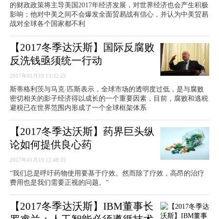
的财政政策将主导美国2017年经济发展，对世界经济也会产生积极
影响；他对中美之间不会爆发全面贸易战有信心，并认为中美贸易
战对全球各个国家都不利
【2017冬季达沃斯】国际反腐败
反洗钱亟须统一行动
2017年01月19 13:32:25
斯蒂格利茨与马克·匹斯表示，全球市场的透明度过低，是与腐败
密切相关的影子经济得以成长的一个重要因素，目前，腐败和逃税
避税已在世界范围内形成了一个全球框架体系
【2017冬季达沃斯】药界巨头纵
论如何提供良心药
2017年01月19 12:48:35
“我们总是呼吁药物使用要基于疗效。然而除了疗效，高昂的治疗
费用也是我们需要正视的问题。”
【2017冬季达沃斯】IBM董事长