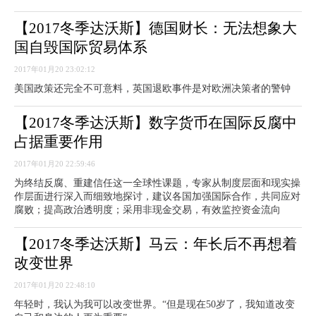
【2017冬季达沃斯】德国财长：无法想象大
国自毁国际贸易体系
2017年01月20 23:02:12
美国政策还完全不可意料，英国退欧事件是对欧洲决策者的警钟
【2017冬季达沃斯】数字货币在国际反腐中
占据重要作用
2017年01月20 22:59:46
为终结反腐、重建信任这一全球性课题，专家从制度层面和现实操
作层面进行深入而细致地探讨，建议各国加强国际合作，共同应对
腐败；提高政治透明度；采用非现金交易，有效监控资金流向
【2017冬季达沃斯】马云：年长后不再想着
改变世界
2017年01月20 22:48:10
年轻时，我认为我可以改变世界。“但是现在50岁了，我知道改变