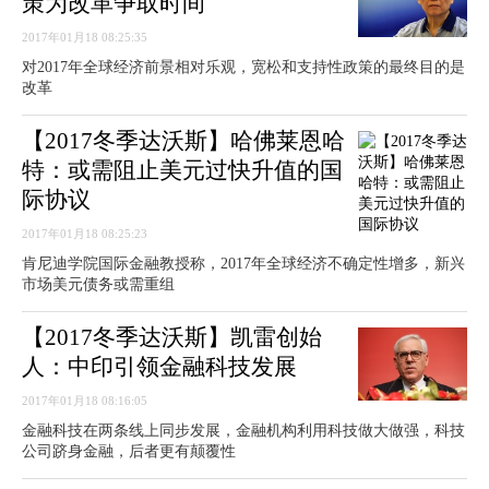
策为改革争取时间
2017年01月18 08:25:35
对2017年全球经济前景相对乐观，宽松和支持性政策的最终目的是
改革
【2017冬季达沃斯】哈佛莱恩哈
特：或需阻止美元过快升值的国
际协议
2017年01月18 08:25:23
肯尼迪学院国际金融教授称，2017年全球经济不确定性增多，新兴
市场美元债务或需重组
【2017冬季达沃斯】凯雷创始
人：中印引领金融科技发展
2017年01月18 08:16:05
金融科技在两条线上同步发展，金融机构利用科技做大做强，科技
公司跻身金融，后者更有颠覆性