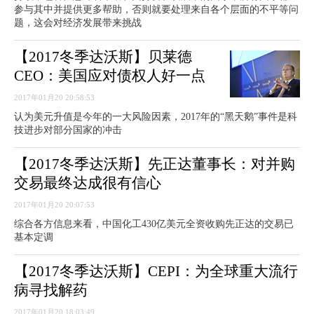
参与其中并提供更多帮助，否则就要处理来自各个层面的不平等问
题，这会对经济发展带来挑战
【2017冬季达沃斯】贝莱德
CEO：美国应对债权人好一点
2017年01月20 20:58:53
认为美元升值是今年的一大风险因素，2017年的“黑天鹅”事件是科
技进步对部分国家的冲击
【2017冬季达沃斯】先正达董事长：对并购
交易最终达成很有信心
2017年01月20 20:07:53
综合各方信息来看，中国化工430亿美元全资收购先正达的交易已
基本定调
【2017冬季达沃斯】CEPI：为全球重大流行
病寻找解药
2017年01月20 18:03:49