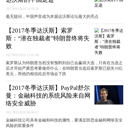
2017年01月20 14:16:30
毫无疑问，中国声音成为本届达沃斯论坛最大的亮点
【2017冬季达沃斯】索罗
斯：“潜在独裁者”特朗普终将失
败
2017年01月20 12:47:48
索罗斯认为特朗普当初没有预料到自己会赢得大选，只有在当选之
后才开始严肃思考要做些什么；在特朗普当选后索罗斯已损失10亿
美元，而他仍相信此后市场会下跌
【2017冬季达沃斯】PayPal舒尔
曼：金融科技的系统风险来自网
络安全威胁
2017年01月20 08:08:57
金融科技公司具有金融和科技的属性，要满足防恐金融和网络安全
风险的双重条件