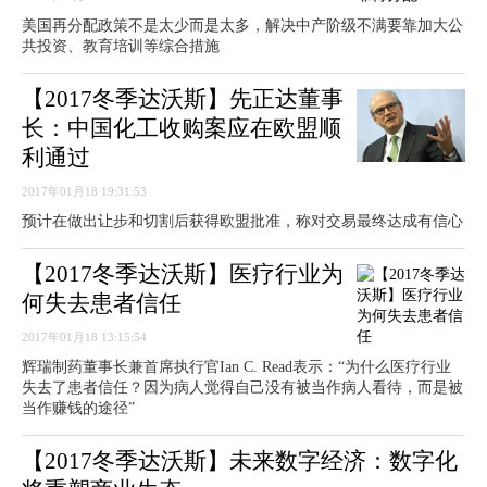
美国再分配政策不是太少而是太多，解决中产阶级不满要靠加大公
共投资、教育培训等综合措施
【2017冬季达沃斯】先正达董事
长：中国化工收购案应在欧盟顺
利通过
2017年01月18 19:31:53
预计在做出让步和切割后获得欧盟批准，称对交易最终达成有信心
【2017冬季达沃斯】医疗行业为
何失去患者信任
2017年01月18 13:15:54
辉瑞制药董事长兼首席执行官Ian C. Read表示：“为什么医疗行业
失去了患者信任？因为病人觉得自己没有被当作病人看待，而是被
当作赚钱的途径”
【2017冬季达沃斯】未来数字经济：数字化