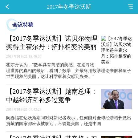
2017年冬季达沃斯
会议特稿
【2017冬季达沃斯】诺贝尔物理
奖得主霍尔丹：拓扑相变的美丽
2017年01月21 19:46:38
霍尔丹认为，“数学具有简洁的美感。在追寻物
理世界的真相的最后，看到了数学，并最终用数学理论来解释量子
世界现象的美丽，这让科学家着实感到兴奋。”
【2017冬季达沃斯】越南总理：
中越经济互补多过竞争
2017年01月21 07:43:25
阮春福在达沃斯期间对财新记者表示，任何能对全球经济增长做出
贡献的国家都应该被欢迎，不管是美国，还是中国