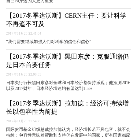
自己和身边的人更为重要”
【2017冬季达沃斯】CERN主任：要让科学
不再遥不可及
2017年01月20 22:41:04
“我们需要继续加强人们对科学的信任和信心”
【2017冬季达沃斯】黑田东彦：克服通缩仍
是日本首要任务
2017年01月20 22:00:55
日本央行行长黑田东彦对全球和日本经济都保持乐观；他预测2016
以及2017财年，日本经济增速均有望达到1.5%
【2017冬季达沃斯】拉加德：经济可持续增
长以包容性为前提
2017年01月20 21:54:25
国际货币基金组织总裁拉加德认为，经济增长若不具包容，就不会
持续；包容性意味着帮助和支持仍在发展中的国家，所有国家都应