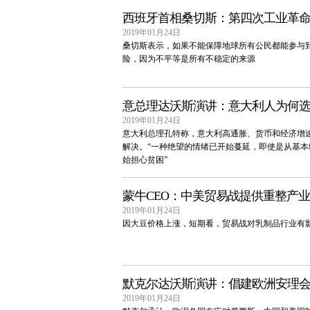
西班牙首相桑切斯：第四次工业革
2019年01月24日
桑切斯表示，如果不能保障地球所有公民都能参与
险，因为不平等是所有不稳定的来源
意总理达沃斯演讲：意大利人为何
2019年01月24日
意大利总理孔特称，意大利高通胀、货币和经济增
解决。“一种绝望的情绪已开始蔓延，即使是从基
始担心贫困”
蒙牛CEO：中美贸易战提供重整产
2019年01月24日
因大豆价格上涨，短期看，贸易战对乳制品行业有
默克尔达沃斯演讲：倡建欧洲安理会
2019年01月24日