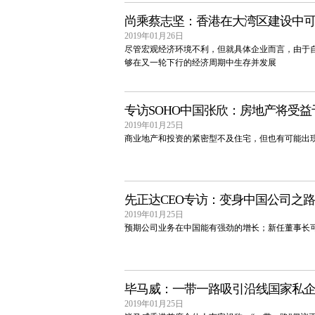
尚乘蔡志坚：香港在大湾区建设中
2019年01月26日
尽管宏观经济环境不利，但就具体企业而言，由于
够在又一轮下行的经济周期中生存并发展
专访SOHO中国张欣：房地产将受
2019年01月25日
商业地产和投资的紧密型不及住宅，但也有可能出
先正达CEO专访：变身中国公司之路
2019年01月25日
预期公司业务在中国能有强劲的增长；新任董事长
毕马威：一带一路吸引沿线国家私
2019年01月25日