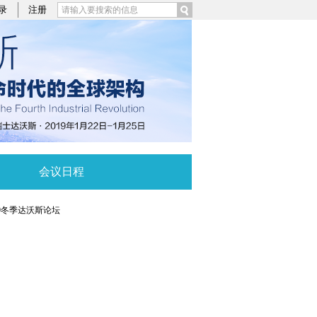
录
注册
会议日程