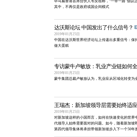
毕马威香港首席合伙人韦安祖称，“一带一路”倡议
其中，不再仅是政府或国企间模式
达沃斯论坛 中国发出了什么信号？
2019年01月25日
中国在达沃斯世界经济论坛上传递出多重信号：保
做大蛋糕
专访蒙牛卢敏放：乳业产业链如何
2019年01月25日
蒙牛集团总裁卢敏放认为，乳业应从区域化转变为
王瑞杰：新加坡领导层需要始终适
2019年01月25日
对新加坡这样的小国而言，如何在快速变化的世界
代领导人始终需要面对的问题。如今，随着新加坡
第四代领导集体将承担带领新加坡步入下一个50年