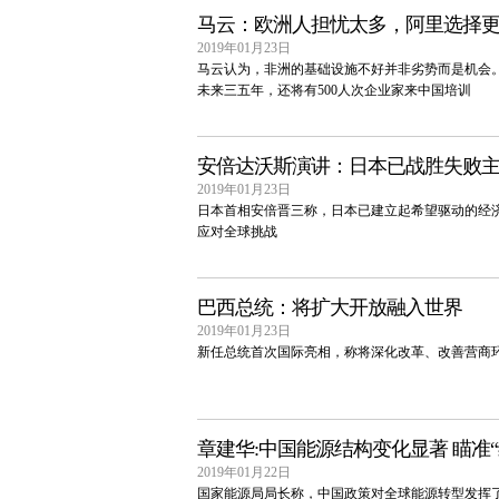
马云：欧洲人担忧太多，阿里选择
2019年01月23日
马云认为，非洲的基础设施不好并非劣势而是机会
未来三五年，还将有500人次企业家来中国培训
安倍达沃斯演讲：日本已战胜失败主
2019年01月23日
日本首相安倍晋三称，日本已建立起希望驱动的经济，
应对全球挑战
巴西总统：将扩大开放融入世界
2019年01月23日
新任总统首次国际亮相，称将深化改革、改善营商
章建华:中国能源结构变化显著 瞄准
2019年01月22日
国家能源局局长称，中国政策对全球能源转型发挥