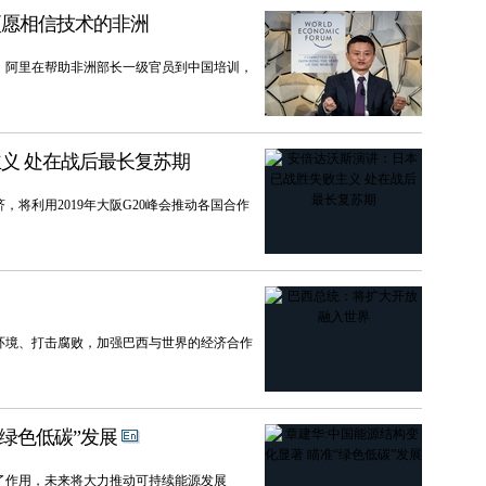
更愿相信技术的非洲
。阿里在帮助非洲部长一级官员到中国培训，
义 处在战后最长复苏期
将利用2019年大阪G20峰会推动各国合作
环境、打击腐败，加强巴西与世界的经济合作
“绿色低碳”发展
了作用，未来将大力推动可持续能源发展