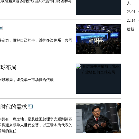
正吸引越来越多的沿线国家私营部门财团参与
人
23:01
22:14
建新
持定力，做好自己的事，维护多边体系，共同
全球布局
全球布局，避免单一市场供给依赖
应时代的需求
中拥有一席之地，是从建国总理李光耀到第四
即将迎来领导人世代交替，以王瑞杰为代表的
发展的重任