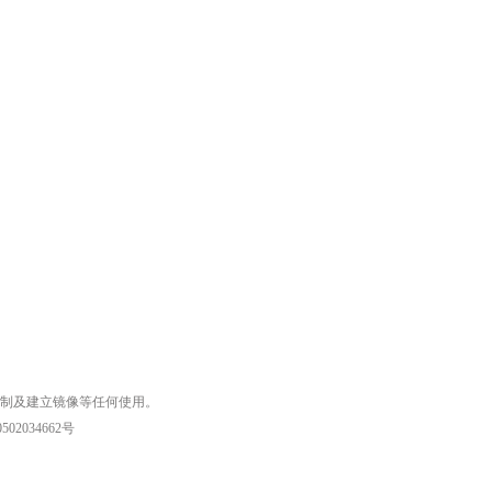
复制及建立镜像等任何使用。
02034662号