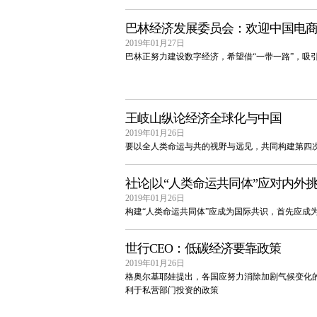
巴林经济发展委员会：欢迎中国电
2019年01月27日
巴林正努力建设数字经济，希望借“一带一路”，吸
王岐山纵论经济全球化与中国
2019年01月26日
要以全人类命运与共的视野与远见，共同构建第四
社论|以“人类命运共同体”应对内外
2019年01月26日
构建“人类命运共同体”应成为国际共识，首先应成
世行CEO：低碳经济要靠政策
2019年01月26日
格奥尔基耶娃提出，各国应努力消除加剧气候变化
利于私营部门投资的政策