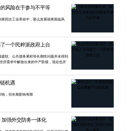
命的风险在于参与不平等
到第四次工业革命中，那么发展就将面临风
选了一个民粹派政府上台
速疲软、公共债务累积等长期性问题并未得到
本经济需求中解放出来的中产阶级，现在也开
业链机遇
影响，但长期影响有限
 加强外交防务一体化