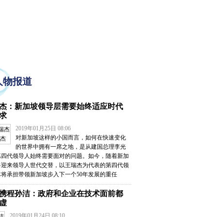
人物报道
杰：新加坡领导层需要始终适应时代
求
2019年01月25日 08:06
对新加坡这样的小国而言，如何在快速变化
杰
的世界中拥有一席之地，是从建国总理李光
第四代领导人始终需要面对的问题。如今，随着新加
将迎来领导人世代交替，以王瑞杰为代表的第四代领
体将承担带领新加坡步入下一个50年发展的重任
携程孙洁：政府和企业在技术面前都
虚
2019年01月24日 08:10