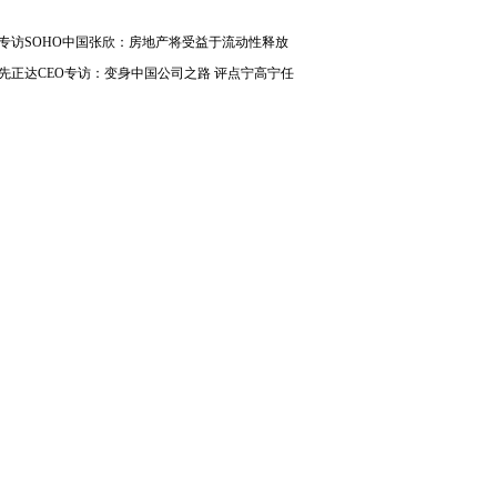
专访SOHO中国张欣：房地产将受益于流动性释放
先正达CEO专访：变身中国公司之路 评点宁高宁任