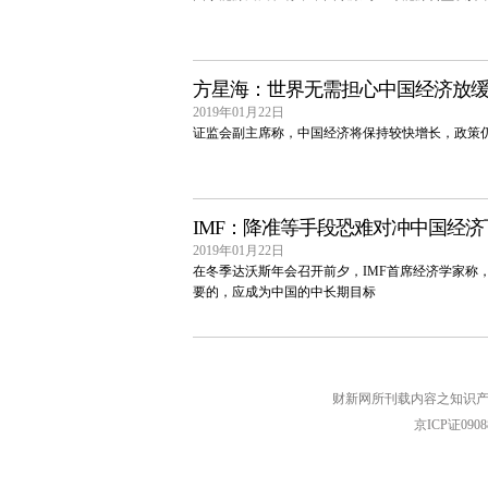
方星海：世界无需担心中国经济放
2019年01月22日
证监会副主席称，中国经济将保持较快增长，政策
IMF：降准等手段恐难对冲中国经济
2019年01月22日
在冬季达沃斯年会召开前夕，IMF首席经济学家称
要的，应成为中国的中长期目标
财新网所刊载内容之知识产
京ICP证090