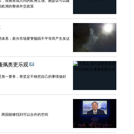
时，很难形成共同的欧洲立场。她提议可以建
估欧洲的整体外交政策
性
易体系；新兴市场要警惕因不平等而产生发达
蓬佩奥更乐观
是第一要务，将坚定不移把自己的事情做好
，两国能够找到可以合作的空间