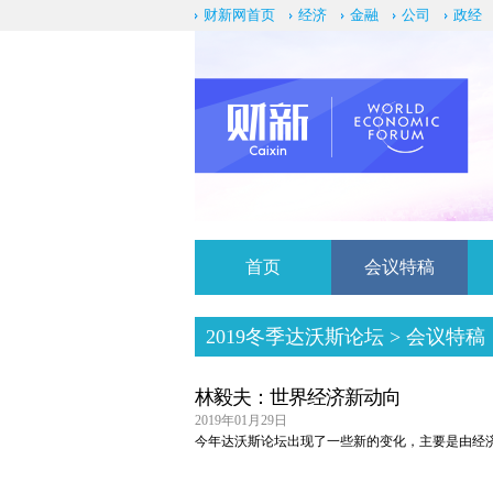
财新网首页
经济
金融
公司
政经
首页
会议特稿
2019冬季达沃斯论坛
> 会议特稿
林毅夫：世界经济新动向
2019年01月29日
今年达沃斯论坛出现了一些新的变化，主要是由经