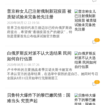
普京称女儿已注射俄制新冠疫苗 被
质疑试验未完备抢先注册
2020年08月12 22:19:56
世界卫生组织代表兰德迈尔已经向俄罗斯政
府提出，希望俄“遵循疫苗生产的建议”，特
别是需要首先公布临床试验官方数据
7
白俄罗斯反对派不认大选结果 民间
如何自行估票
2020年08月11 08:37:26
卢卡申科的主要挑战者季汉诺夫斯卡娅宣布
不承认官方的选举结果，在选举中获胜的是自己。她同时号召
全国从8月11日开始举行无限期罢工
1
贝鲁特大爆炸下的黎巴嫩民情：国
难当头 究责声起