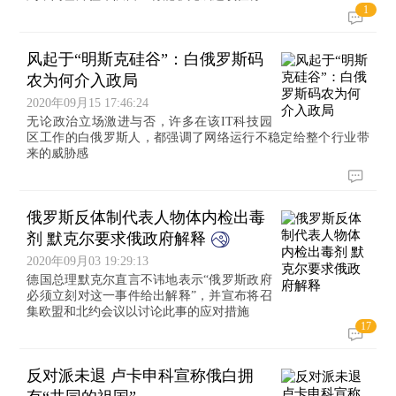
1
风起于“明斯克硅谷”：白俄罗斯码
农为何介入政局
2020年09月15 17:46:24
无论政治立场激进与否，许多在该IT科技园
区工作的白俄罗斯人，都强调了网络运行不稳定给整个行业带
来的威胁感
俄罗斯反体制代表人物体内检出毒
剂 默克尔要求俄政府解释
2020年09月03 19:29:13
德国总理默克尔直言不讳地表示“俄罗斯政府
必须立刻对这一事件给出解释”，并宣布将召
集欧盟和北约会议以讨论此事的应对措施
17
反对派未退 卢卡申科宣称俄白拥