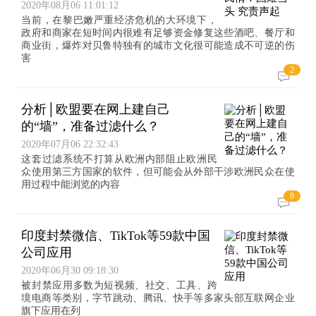
2020年08月06 11:01:12
当前，在黎巴嫩严重经济危机的大环境下，
政府和商家在短时间内很难有足够资金修复这些酒吧、餐厅和
商业街，爆炸对贝鲁特独有的城市文化很可能造成不可逆的伤
害
2
分析│欧盟要在网上建自己
的“墙”，准备过滤什么？
2020年07月06 22:32:43
这套过滤系统不打算从欧洲内部阻止欧洲民
众使用第三方国家的软件，但可能会从外部干涉欧洲民众在使
用过程中能浏览的内容
9
印度封禁微信、TikTok等59款中国
公司应用
2020年06月30 09:18:30
被封禁应用多数为短视频、社交、工具、跨
境电商等类别，字节跳动、腾讯、快手等多家头部互联网企业
旗下应用在列