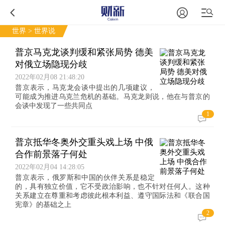
世界
> 世界说
普京马克龙谈判缓和紧张局势 德美
对俄立场隐现分歧
2022年02月08 21:48:20
普京表示，马克龙会谈中提出的几项建议，
可能成为推进乌克兰危机的基础。马克龙则说，他在与普京的
会谈中发现了一些共同点
1
普京抵华冬奥外交重头戏上场 中俄
合作前景落子何处
2022年02月04 14:28:05
普京表示，俄罗斯和中国的伙伴关系是稳定
的，具有独立价值，它不受政治影响，也不针对任何人。这种
关系建立在尊重和考虑彼此根本利益、遵守国际法和《联合国
宪章》的基础之上
2