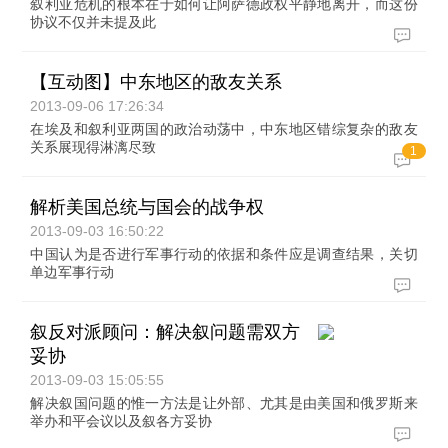
叙利亚危机的根本在于如何让阿萨德政权平静地离开，而这份
协议不仅并未提及此
【互动图】中东地区的敌友关系
2013-09-06 17:26:34
在埃及和叙利亚两国的政治动荡中，中东地区错综复杂的敌友
关系展现得淋漓尽致
1
解析美国总统与国会的战争权
2013-09-03 16:50:22
中国认为是否进行军事行动的依据和条件应是调查结果，关切
单边军事行动
叙反对派顾问：解决叙问题需双方
妥协
2013-09-03 15:05:55
解决叙国问题的惟一方法是让外部、尤其是由美国和俄罗斯来
举办和平会议以及叙各方妥协