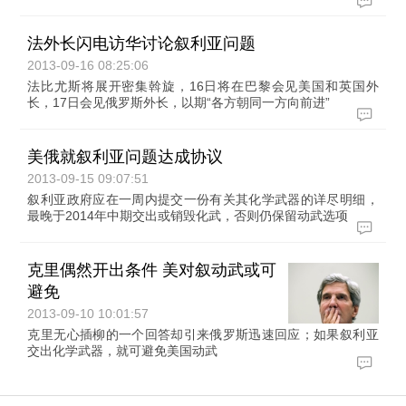
法外长闪电访华讨论叙利亚问题
2013-09-16 08:25:06
法比尤斯将展开密集斡旋，16日将在巴黎会见美国和英国外
长，17日会见俄罗斯外长，以期“各方朝同一方向前进”
美俄就叙利亚问题达成协议
2013-09-15 09:07:51
叙利亚政府应在一周内提交一份有关其化学武器的详尽明细，
最晚于2014年中期交出或销毁化武，否则仍保留动武选项
克里偶然开出条件 美对叙动武或可
避免
2013-09-10 10:01:57
克里无心插柳的一个回答却引来俄罗斯迅速回应；如果叙利亚
交出化学武器，就可避免美国动武