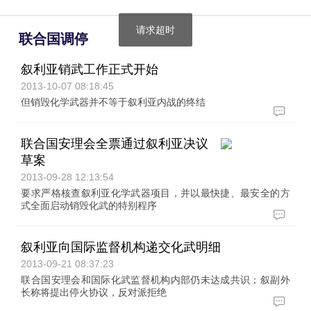
请求超时
联合国调停
叙利亚销武工作正式开始
2013-10-07 08:18:45
但销毁化学武器并不等于叙利亚内战的终结
联合国安理会全票通过叙利亚决议
草案
2013-09-28 12:13:54
要求严格核查叙利亚化学武器项目，并以最快捷、最安全的方
式全面启动销毁化武的特别程序
叙利亚向国际监督机构递交化武明细
2013-09-21 08:37:23
联合国安理会和国际化武监督机构内部仍未达成共识；叙副外
长称将提出停火协议，反对派拒绝