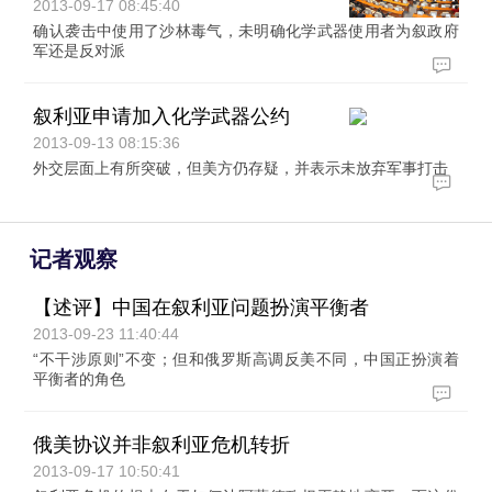
2013-09-17 08:45:40
确认袭击中使用了沙林毒气，未明确化学武器使用者为叙政府
军还是反对派
叙利亚申请加入化学武器公约
2013-09-13 08:15:36
外交层面上有所突破，但美方仍存疑，并表示未放弃军事打击
记者观察
【述评】中国在叙利亚问题扮演平衡者
2013-09-23 11:40:44
“不干涉原则”不变；但和俄罗斯高调反美不同，中国正扮演着
平衡者的角色
俄美协议并非叙利亚危机转折
2013-09-17 10:50:41