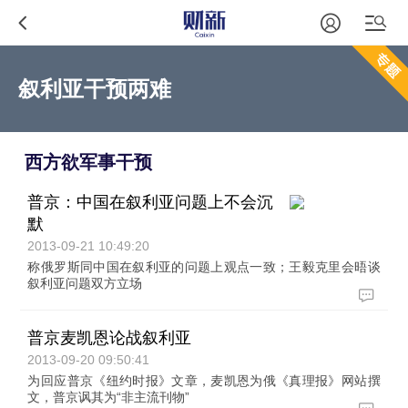
叙利亚干预两难
西方欲军事干预
普京：中国在叙利亚问题上不会沉
默
2013-09-21 10:49:20
称俄罗斯同中国在叙利亚的问题上观点一致；王毅克里会晤谈
叙利亚问题双方立场
普京麦凯恩论战叙利亚
2013-09-20 09:50:41
为回应普京《纽约时报》文章，麦凯恩为俄《真理报》网站撰
文，普京讽其为“非主流刊物”