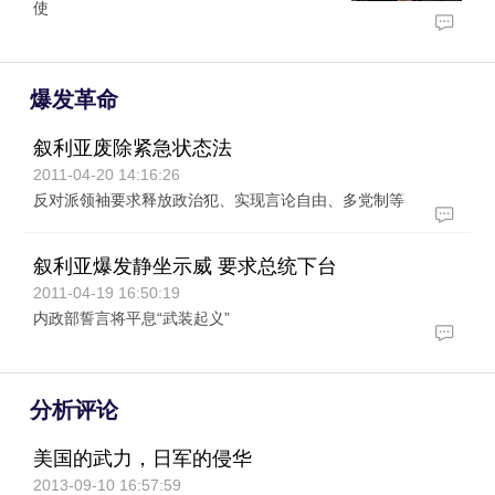
使
爆发革命
叙利亚废除紧急状态法
2011-04-20 14:16:26
反对派领袖要求释放政治犯、实现言论自由、多党制等
叙利亚爆发静坐示威 要求总统下台
2011-04-19 16:50:19
内政部誓言将平息“武装起义”
分析评论
美国的武力，日军的侵华
2013-09-10 16:57:59