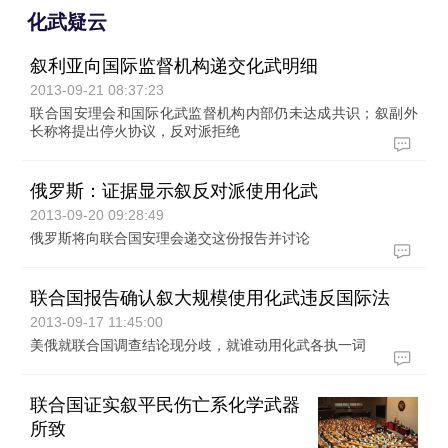
化武疑云
叙利亚向国际监督机构递交化武明细
2013-09-21 08:37:23
联合国安理会和国际化武监督机构内部仍未达成共识；叙副外
长称将提出停火协议，反对派拒绝
俄罗斯：证据显示叙反对派使用化武
2013-09-20 09:28:49
俄罗斯将向联合国安理会递交这份报告并讨论
联合国报告确认叙大规模使用化武违反国际法
2013-09-17 11:45:00
美俄就联合国调查结论现分歧，就谁动用化武各执一词
联合国证实叙平民伤亡系化学武器
所致