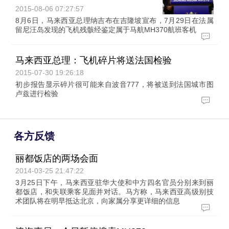
2015-08-06 07:27:57
8月6日，马来西亚总理纳吉布在吉隆坡宣布，7月29日在法属
留尼汪岛发现的飞机残骸经鉴定属于马航MH370航班客机
马来西亚总理：飞机碎片将送法国检验
2015-07-30 19:26:18
初步报告显示碎片很可能来自波音777，将被送到法国城市图
卢兹进行检验
各方反馈
丽都饭店的两场会面
2014-03-25 21:47:22
3月25日下午，马来西亚驻华大使和中方四名官员分别来到丽
都饭店，和失联乘客见面并对话。马方称，马来西亚高级别技
术团队将在明早抵达北京，向家属分享更详细的信息