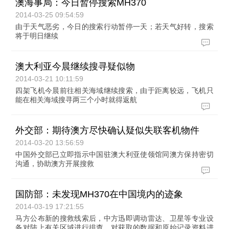
澳海事局：今日暂停搜索MH370
2014-03-25 09:54:59
由于天气恶劣，今日的搜索行动暂停一天；若天气好转，搜索
将于明日继续
澳大利亚今晨继续搜寻疑似物
2014-03-21 10:11:59
四架飞机今晨前往相关海域继续搜索，由于距离较远，飞机只
能在相关海域搜寻两三个小时就得返航
外交部：期待澳方尽快确认疑似失联客机物件
2014-03-20 13:56:59
中国外交部已立即指示中国驻澳大利亚使领馆同澳方保持密切
沟通，协助澳方开展搜救
国防部：未发现MH370在中国境内的迹象
2014-03-19 17:21:55
马方公布新的搜救线索后，中方迅即调动雷达、卫星等专业设
备对陆上有关区域进行排查，对获取的数据和原始记录资料进