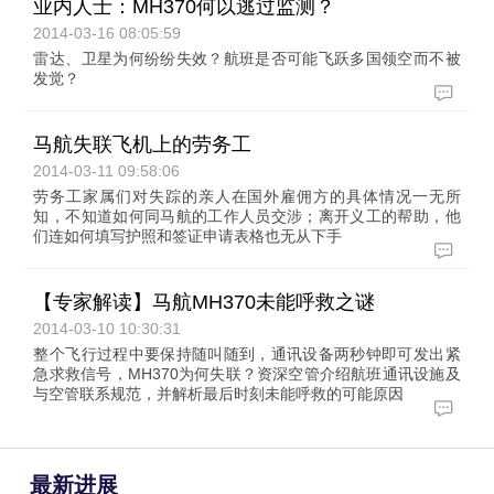
业内人士：MH370何以逃过监测？
2014-03-16 08:05:59
雷达、卫星为何纷纷失效？航班是否可能飞跃多国领空而不被
发觉？
马航失联飞机上的劳务工
2014-03-11 09:58:06
劳务工家属们对失踪的亲人在国外雇佣方的具体情况一无所
知，不知道如何同马航的工作人员交涉；离开义工的帮助，他
们连如何填写护照和签证申请表格也无从下手
【专家解读】马航MH370未能呼救之谜
2014-03-10 10:30:31
整个飞行过程中要保持随叫随到，通讯设备两秒钟即可发出紧
急求救信号，MH370为何失联？资深空管介绍航班通讯设施及
与空管联系规范，并解析最后时刻未能呼救的可能原因
最新进展