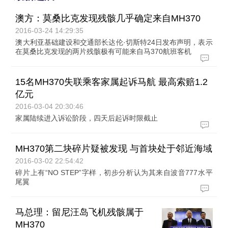
澳方：莫桑比克发现残骸几乎确定来自MH370
2016-03-24 14:29:35
澳大利亚基础建设和交通部长达伦·切斯特24日发布声明，表示
在莫桑比克发现的两片残骸极有可能来自马370航班客机
15名MH370失联乘客家属起诉马航 最高索赔1.2
亿元
2016-03-04 20:30:46
家属陆续进入诉讼阶段，四天后起诉时限截止
MH370第二块碎片疑被发现 与首块处于邻近海域
2016-03-02 22:54:42
碎片上有“NO STEP”字样，初步分析认为其来自波音777水平
尾翼
马总理：留尼汪岛飞机残骸属于
MH370