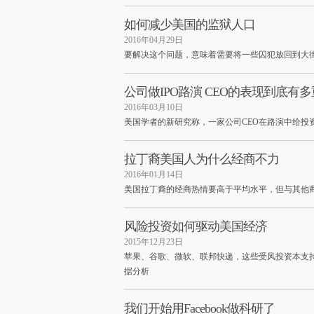
如何减少美国的监狱人口
2016年04月29日
要解决这个问题，意味着需要将一些囚犯放回到大
公司做IPO路演 CEO的表现到底有
2016年03月10日
美国学者的新研究称，一家公司CEO在路演中给投
拉丁裔美国人为什么经商不力
2016年01月14日
美国拉丁裔的经商热情要高于平均水平，但与其他
风险投资如何驱动美国经济
2015年12月23日
苹果、谷歌、微软、联邦快递，这些受风投资本支
据分析
我们开始用Facebook做科研了