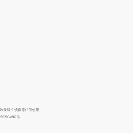
复制及建立镜像等任何使用。
02034662号