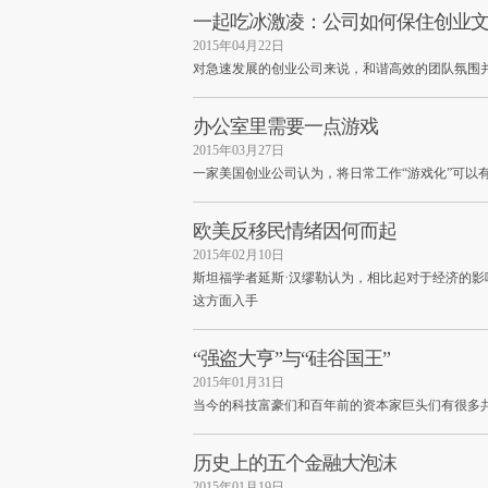
一起吃冰激凌：公司如何保住创业
2015年04月22日
对急速发展的创业公司来说，和谐高效的团队氛围
办公室里需要一点游戏
2015年03月27日
一家美国创业公司认为，将日常工作“游戏化”可以
欧美反移民情绪因何而起
2015年02月10日
斯坦福学者延斯·汉缪勒认为，相比起对于经济的
这方面入手
“强盗大亨”与“硅谷国王”
2015年01月31日
当今的科技富豪们和百年前的资本家巨头们有很多
历史上的五个金融大泡沫
2015年01月19日