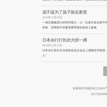
该不该为了孩子留在家里
2014年11月19日
一项在挪威进行的研究显示，让一位家长留在家中
有效，却帮助不到最需要帮助的低收入家庭
日本央行行长的大胆一搏
2014年11月12日
日本央行原本并没有想在此次会议上调整货币政策
人”
财新网所刊载内容之知识产
京ICP证090