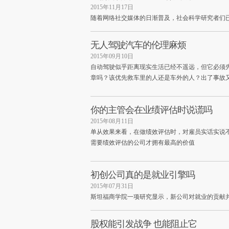
2015年11月17日
随着网络社交媒体的日渐普及，社会科学研究者们
无人驾驶汽车的伦理麻烦
2015年09月10日
自动驾驶似乎距离现实生活已经不遥远，但它必须
章吗？该优先救车里的人还是车外的人？出了事故
你的主管会在业绩评估时说谎吗
2015年08月11日
单从效果来看，在做绩效评估时，对雇员实话实说
需要绩效评估的公司才拥有最高的价值
初创公司真的是就业引擎吗
2015年07月31日
斯坦福商学院一项研究显示，新公司对就业的贡献
股权能引发战争 也能阻止它